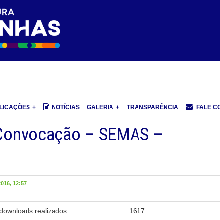
LICAÇÕES
NOTÍCIAS
GALERIA
TRANSPARÊNCIA
FALE C
 Convocação – SEMAS –
016, 12:57
downloads realizados
1617