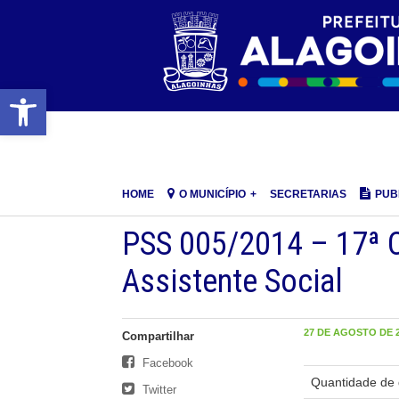
Barra de Ferramentas Aberta
HOME
O MUNICÍPIO
SECRETARIAS
PUB
PSS 005/2014 – 17ª
Assistente Social
27 DE AGOSTO DE 2
Compartilhar
Facebook
Quantidade de 
Twitter