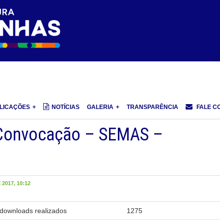
LICAÇÕES
NOTÍCIAS
GALERIA
TRANSPARÊNCIA
FALE C
 Convocação – SEMAS –
2017, 10:12
downloads realizados
1275