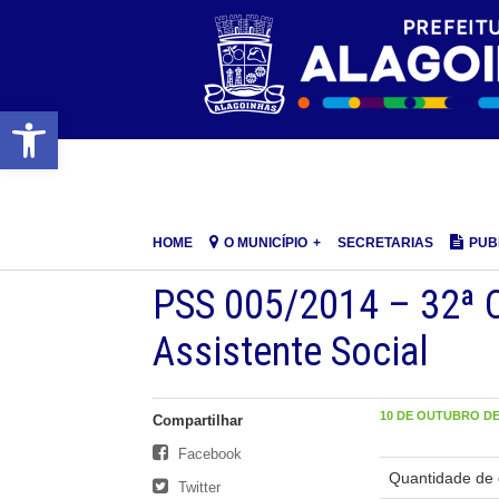
Barra de Ferramentas Aberta
HOME
O MUNICÍPIO
SECRETARIAS
PUB
PSS 005/2014 – 32ª
Assistente Social
10 DE OUTUBRO DE 
Compartilhar
Facebook
Quantidade de 
Twitter