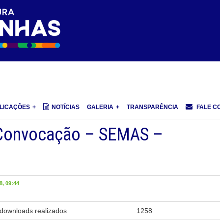
LICAÇÕES
NOTÍCIAS
GALERIA
TRANSPARÊNCIA
FALE C
 Convocação – SEMAS –
, 09:44
downloads realizados
1258