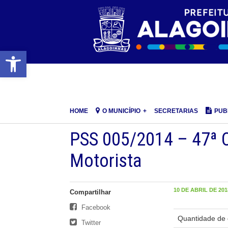
Barra de Ferramentas Aberta
HOME
O MUNICÍPIO
SECRETARIAS
PUB
PSS 005/2014 – 47ª
Motorista
10 DE ABRIL DE 2018
Compartilhar
Facebook
Quantidade de 
Twitter