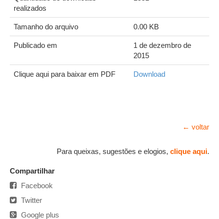
realizados
Tamanho do arquivo
0.00 KB
Publicado em
1 de dezembro de
2015
Clique aqui para baixar em PDF
Download
← voltar
Para queixas, sugestões e elogios,
clique aqui
.
Compartilhar
Facebook
Twitter
Google plus