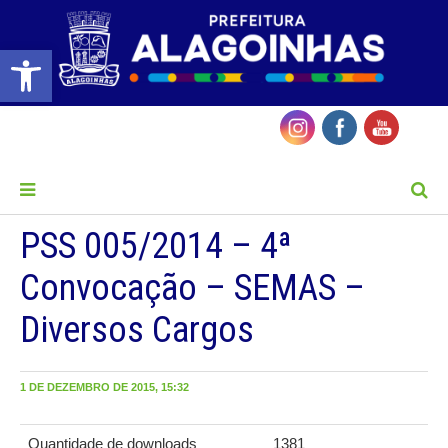
Barra de Ferramentas Aberta
MENU
PSS 005/2014 – 4ª
Convocação – SEMAS –
Diversos Cargos
1 DE DEZEMBRO DE 2015, 15:32
Quantidade de downloads
1381