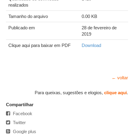
realizados
Tamanho do arquivo
0.00 KB
Publicado em
28 de fevereiro de
2019
Clique aqui para baixar em PDF
Download
← voltar
Para queixas, sugestões e elogios,
clique aqui
.
Compartilhar
Facebook
Twitter
Google plus