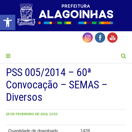
Barra de Ferramentas Aberta
MENU
PSS 005/2014 – 60ª
Convocação – SEMAS –
Diversos
28 DE FEVEREIRO DE 2019, 13:53
Quantidade de downloads
1428