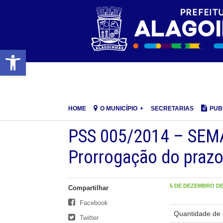
Barra de Ferramentas Aberta
HOME
O MUNICÍPIO
SECRETARIAS
PUB
PSS 005/2014 – SEMA
Prorrogação do prazo
5 DE DEZEMBRO DE 
Compartilhar
Facebook
Quantidade de 
Twitter