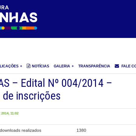
LICAÇÕES
NOTÍCIAS
GALERIA
TRANSPARÊNCIA
FALE C
S – Edital Nº 004/2014 –
 de inscrições
2014, 11:02
downloads realizados
1380