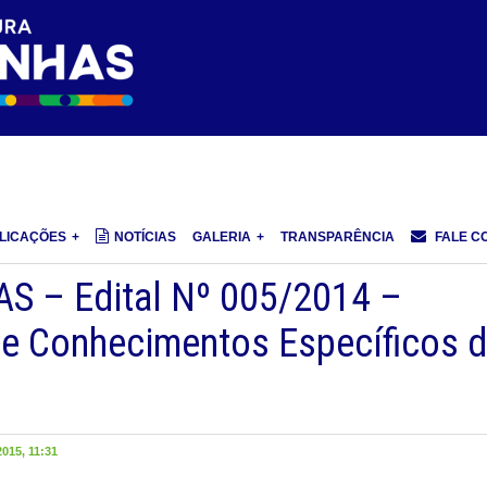
LICAÇÕES
NOTÍCIAS
GALERIA
TRANSPARÊNCIA
FALE C
S – Edital Nº 005/2014 –
de Conhecimentos Específicos 
015, 11:31