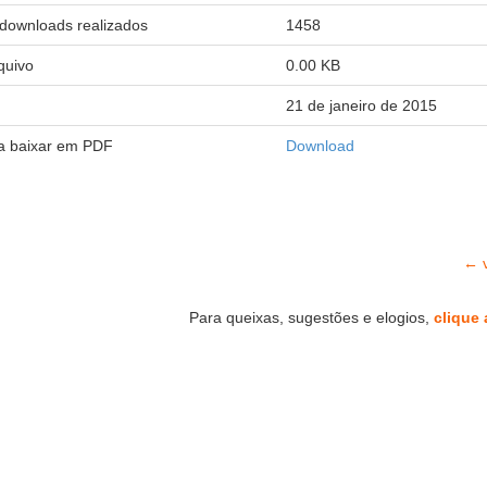
downloads realizados
1458
quivo
0.00 KB
21 de janeiro de 2015
ra baixar em PDF
Download
← v
Para queixas, sugestões e elogios,
clique 