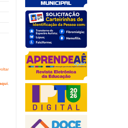
oltar
aqui
.