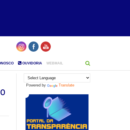
ONOSCO
OUVIDORIA
WEBMAIL
Powered by
Translate
do