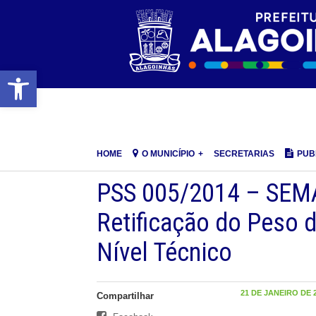
Barra de Ferramentas Aberta
HOME
O MUNICÍPIO
SECRETARIAS
PUB
PSS 005/2014 – SEMA
Retificação do Peso 
Nível Técnico
21 DE JANEIRO DE 2
Compartilhar