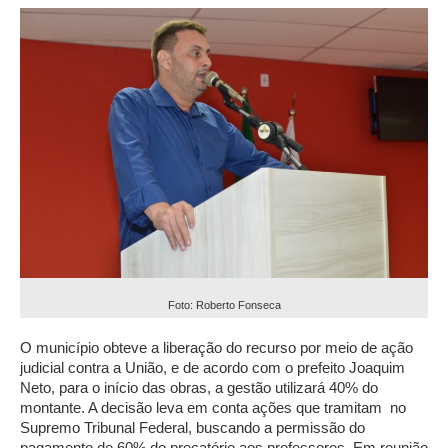
Foto: Roberto Fonseca
O município obteve a liberação do recurso por meio de ação
judicial contra a União, e de acordo com o prefeito Joaquim
Neto, para o início das obras, a gestão utilizará 40% do
montante. A decisão leva em conta ações que tramitam no
Supremo Tribunal Federal, buscando a permissão do
pagamento de 60% do precatório aos professores. Em reunião