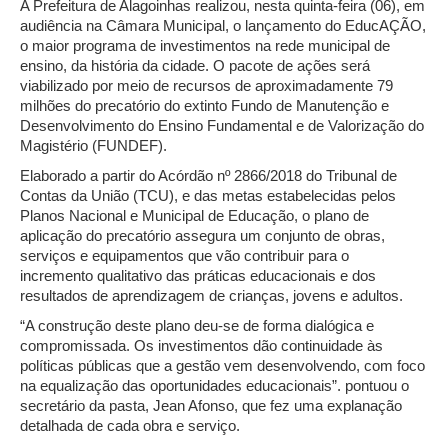
A Prefeitura de Alagoinhas realizou, nesta quinta-feira (06), em
audiência na Câmara Municipal, o lançamento do EducAÇÃO,
o maior programa de investimentos na rede municipal de
ensino, da história da cidade. O pacote de ações será
viabilizado por meio de recursos de aproximadamente 79
milhões do precatório do extinto Fundo de Manutenção e
Desenvolvimento do Ensino Fundamental e de Valorização do
Magistério (FUNDEF).
Elaborado a partir do Acórdão nº 2866/2018 do Tribunal de
Contas da União (TCU), e das metas estabelecidas pelos
Planos Nacional e Municipal de Educação, o plano de
aplicação do precatório assegura um conjunto de obras,
serviços e equipamentos que vão contribuir para o
incremento qualitativo das práticas educacionais e dos
resultados de aprendizagem de crianças, jovens e adultos.
“A construção deste plano deu-se de forma dialógica e
compromissada. Os investimentos dão continuidade às
políticas públicas que a gestão vem desenvolvendo, com foco
na equalização das oportunidades educacionais”. pontuou o
secretário da pasta, Jean Afonso, que fez uma explanação
detalhada de cada obra e serviço.