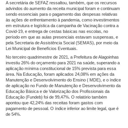
A secretária de SEFAZ ressaltou, também, que os recursos
advindos do aumento da receita municipal foram e continuam
sendo essenciais para o pagamento das despesas relativas
às ações de enfrentamento à pandemia, como investimentos
em estrutura e logística da campanha de Vacinação contra a
Covid-19, e entrega de cestas básicas nas escolas, no
período em que as aulas presenciais estavam suspensas, e
pela Secretaria de Assistência Social (SEMAS), por meio da
Lei Municipal de Benefícios Eventuais.
No terceiro quadrimestre de 2021, a Prefeitura de Alagoinhas
investiu 26% do orçamento para 2021 na saúde, superando a
aplicação mínima constitucional de 15% prevista para essa
área. Na Educação, foram aplicados 24,08% em ações da
Manutenção e Desenvolvimento do Ensino ( MDE), e o índice
de aplicação no Fundo de Manutenção e Desenvolvimento da
Educação Básica e de Valorização dos Profissionais da
Educação (Fundeb) foi de 99,47%. O relatório também
apontou que 42,24% das receitas foram gastos com
pagamento de pessoal. O índice inferior ao limite legal, que é
de 54%.