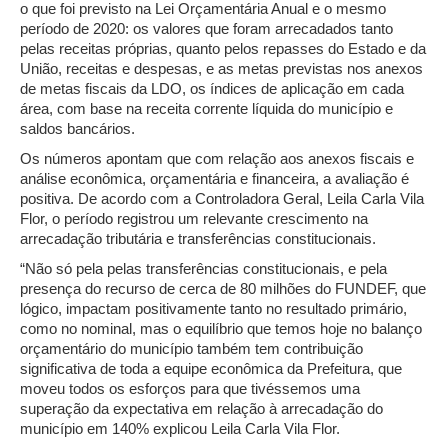
o que foi previsto na Lei Orçamentária Anual e o mesmo
período de 2020: os valores que foram arrecadados tanto
pelas receitas próprias, quanto pelos repasses do Estado e da
União, receitas e despesas, e as metas previstas nos anexos
de metas fiscais da LDO, os índices de aplicação em cada
área, com base na receita corrente líquida do município e
saldos bancários.
Os números apontam que com relação aos anexos fiscais e
análise econômica, orçamentária e financeira, a avaliação é
positiva. De acordo com a Controladora Geral, Leila Carla Vila
Flor, o período registrou um relevante crescimento na
arrecadação tributária e transferências constitucionais.
“Não só pela pelas transferências constitucionais, e pela
presença do recurso de cerca de 80 milhões do FUNDEF, que
lógico, impactam positivamente tanto no resultado primário,
como no nominal, mas o equilíbrio que temos hoje no balanço
orçamentário do município também tem contribuição
significativa de toda a equipe econômica da Prefeitura, que
moveu todos os esforços para que tivéssemos uma
superação da expectativa em relação à arrecadação do
município em 140% explicou Leila Carla Vila Flor.