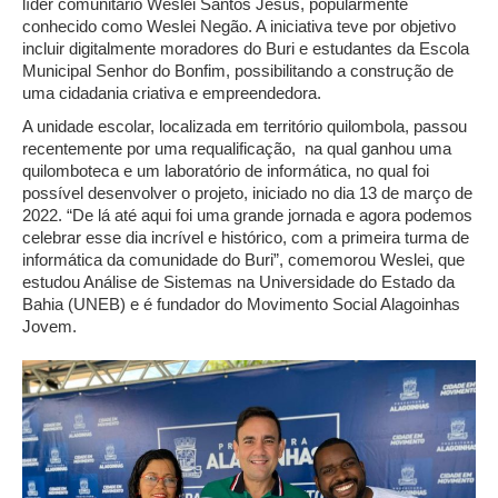
líder comunitário Weslei Santos Jesus, popularmente
conhecido como Weslei Negão. A iniciativa teve por objetivo
incluir digitalmente moradores do Buri e estudantes da Escola
Municipal Senhor do Bonfim, possibilitando a construção de
uma cidadania criativa e empreendedora.
A unidade escolar, localizada em território quilombola, passou
recentemente por uma requalificação, na qual ganhou uma
quilomboteca e um laboratório de informática, no qual foi
possível desenvolver o projeto, iniciado no dia 13 de março de
2022. “De lá até aqui foi uma grande jornada e agora podemos
celebrar esse dia incrível e histórico, com a primeira turma de
informática da comunidade do Buri”, comemorou Weslei, que
estudou Análise de Sistemas na Universidade do Estado da
Bahia (UNEB) e é fundador do Movimento Social Alagoinhas
Jovem.