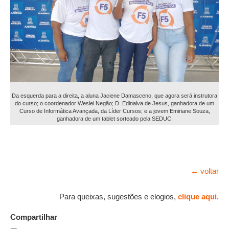
Da esquerda para a direita, a aluna Jaciene Damasceno, que agora será instrutora
do curso; o coordenador Weslei Negão; D. Edinalva de Jesus, ganhadora de um
Curso de Informática Avançada, da Líder Cursos; e a jovem Emiriane Souza,
ganhadora de um tablet sorteado pela SEDUC.
← voltar
Para queixas, sugestões e elogios,
clique aqui
.
Compartilhar