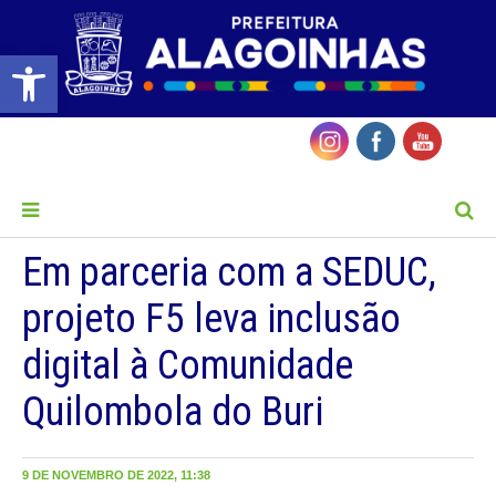
Barra de Ferramentas Aberta
MENU
Em parceria com a SEDUC,
projeto F5 leva inclusão
digital à Comunidade
Quilombola do Buri
9 DE NOVEMBRO DE 2022, 11:38