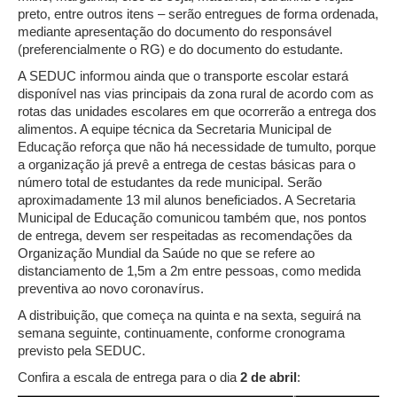
preto, entre outros itens – serão entregues de forma ordenada,
mediante apresentação do documento do responsável
(preferencialmente o RG) e do documento do estudante.
A SEDUC informou ainda que o transporte escolar estará
disponível nas vias principais da zona rural de acordo com as
rotas das unidades escolares em que ocorrerão a entrega dos
alimentos. A equipe técnica da Secretaria Municipal de
Educação reforça que não há necessidade de tumulto, porque
a organização já prevê a entrega de cestas básicas para o
número total de estudantes da rede municipal. Serão
aproximadamente 13 mil alunos beneficiados. A Secretaria
Municipal de Educação comunicou também que, nos pontos
de entrega, devem ser respeitadas as recomendações da
Organização Mundial da Saúde no que se refere ao
distanciamento de 1,5m a 2m entre pessoas, como medida
preventiva ao novo coronavírus.
A distribuição, que começa na quinta e na sexta, seguirá na
semana seguinte, continuamente, conforme cronograma
previsto pela SEDUC.
Confira a escala de entrega para o dia
2 de abril
: