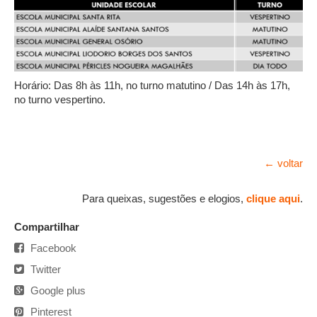
Horário: Das 8h às 11h, no turno matutino / Das 14h às 17h,
no turno vespertino.
← voltar
Para queixas, sugestões e elogios,
clique aqui
.
Compartilhar
Facebook
Twitter
Google plus
Pinterest