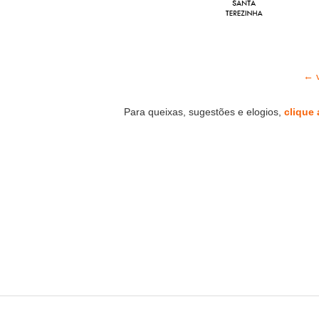
← v
Para queixas, sugestões e elogios,
clique 