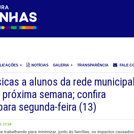
LICAÇÕES
NOTÍCIAS
GALERIA
TRANSPARÊNCIA
FALE C
icas a alunos da rede municipa
 próxima semana; confira
ara segunda-feira (13)
, 17:24
ue trabalhando para minimizar, junto às famílias, os impactos causados