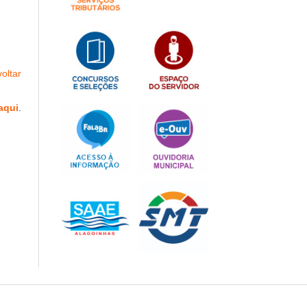
oltar
aqui
.