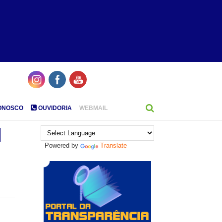
ONOSCO
OUVIDORIA
WEBMAIL
l
Powered by
Translate