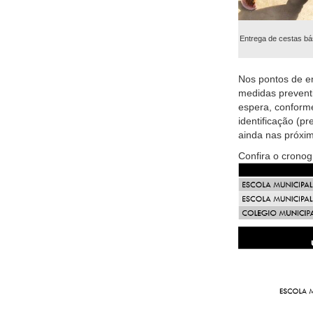
Entrega de cestas bá
Nos pontos de e
medidas preventi
espera, conform
identificação (p
ainda nas próxim
Confira o cronog