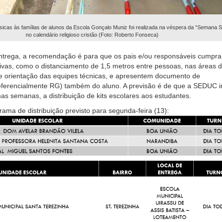
sicas às famílias de alunos da Escola Gonçalo Muniz foi realizada na véspera da “Semana S
no calendário religioso cristão (Foto: Roberto Fonseca)
ntrega, a recomendação é para que os pais e/ou responsáveis cumpr
vas, como o distanciamento de 1,5 metros entre pessoas, nas áreas 
e orientação das equipes técnicas, e apresentem documento de
referencialmente RG) também do aluno. A previsão é de que a SEDUC in
as semanas, a distribuição de kits escolares aos estudantes.
rama de distribuição previsto para segunda-feira (13):