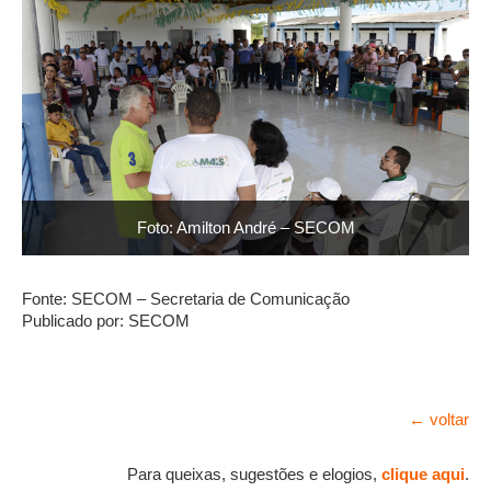
Foto: Amilton André – SECOM
Fonte: SECOM – Secretaria de Comunicação
Publicado por: SECOM
← voltar
Para queixas, sugestões e elogios,
clique aqui
.