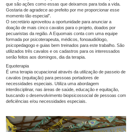
que são ações como essas que deixamos para toda a vida.
Gostaria de agradece ao prefeito por me proporcionar esse
momento tão especial”.
O secretário aproveitou a oportunidade para anunciar a
doação de mais cinco cavalos para o projeto, doados por
pecuaristas da região. A Equomais conta com uma equipe
formada por psicoterapeuta, médicos, fonoaudiólogo,
psicopedagogo e guias bem treinados para este trabalho. São
utilizados três cavalos e os cadastros para os interessados
serão feitos aos domingos, dia da terapia.
Equoterapia
É uma terapia ocupacional através da utilização de passeio de
cavalos (equitação) para pessoas portadores de
necessidades especiais. Utiliza uma abordagem
interdisciplinar, nas áreas de saúde, educação e equitação,
buscando o desenvolvimento biopsicossocial de pessoas com
deficiências e/ou necessidades especiais.