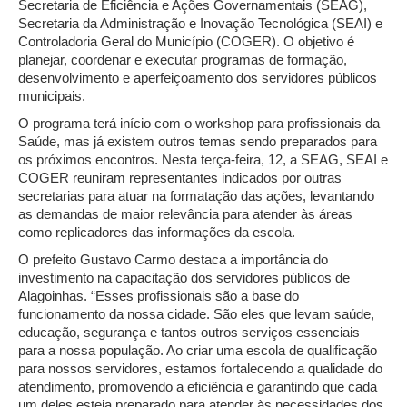
Secretaria de Eficiência e Ações Governamentais (SEAG),
Secretaria da Administração e Inovação Tecnológica (SEAI) e
Controladoria Geral do Município (COGER). O objetivo é
planejar, coordenar e executar programas de formação,
desenvolvimento e aperfeiçoamento dos servidores públicos
municipais.
O programa terá início com o workshop para profissionais da
Saúde, mas já existem outros temas sendo preparados para
os próximos encontros. Nesta terça-feira, 12, a SEAG, SEAI e
COGER reuniram representantes indicados por outras
secretarias para atuar na formatação das ações, levantando
as demandas de maior relevância para atender às áreas
como replicadores das informações da escola.
O prefeito Gustavo Carmo destaca a importância do
investimento na capacitação dos servidores públicos de
Alagoinhas. “Esses profissionais são a base do
funcionamento da nossa cidade. São eles que levam saúde,
educação, segurança e tantos outros serviços essenciais
para a nossa população. Ao criar uma escola de qualificação
para nossos servidores, estamos fortalecendo a qualidade do
atendimento, promovendo a eficiência e garantindo que cada
um deles esteja preparado para atender às necessidades dos