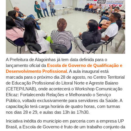
A Prefeitura de Alagoinhas já tem data definida para o
lançamento oficial da
Escola de Governo de Qualificação e
Desenvolvimento Profissional
. A aula inaugural está
marcada para o próximo dia 28 de agosto, no Centro Territorial
de Educação Profissional do Litoral Norte e Agreste Baiano
(CETEP/LNAB), onde acontecerá o Workshop Comunicação
Eficaz: Fortalecendo Relações e Melhorando o Serviço
Público, voltado exclusivamente para servidores da Saúde. A
capacitação terá carga horária de quatro horas, com turmas
nos dias 28 e 29, e aulas das 13h às 17h30.
Iniciativa inédita do município em parceria com a empresa UP
Brasil, a Escola de Governo é fruto de um trabalho conjunto da