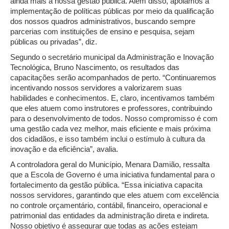
ainda mais a nossa gestão pública. Além disso, apoiamos a
implementação de políticas públicas por meio da qualificação
dos nossos quadros administrativos, buscando sempre
parcerias com instituições de ensino e pesquisa, sejam
públicas ou privadas”, diz.
Segundo o secretário municipal da Administração e Inovação
Tecnológica, Bruno Nascimento, os resultados das
capacitações serão acompanhados de perto. “Continuaremos
incentivando nossos servidores a valorizarem suas
habilidades e conhecimentos. E, claro, incentivamos também
que eles atuem como instrutores e professores, contribuindo
para o desenvolvimento de todos. Nosso compromisso é com
uma gestão cada vez melhor, mais eficiente e mais próxima
dos cidadãos, e isso também inclui o estímulo à cultura da
inovação e da eficiência”, avalia.
A controladora geral do Município, Menara Damião, ressalta
que a Escola de Governo é uma iniciativa fundamental para o
fortalecimento da gestão pública. “Essa iniciativa capacita
nossos servidores, garantindo que eles atuem com excelência
no controle orçamentário, contábil, financeiro, operacional e
patrimonial das entidades da administração direta e indireta.
Nosso objetivo é assegurar que todas as ações estejam