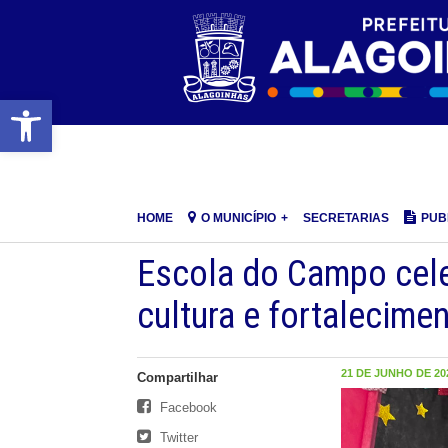
Barra de Ferramentas Aberta
HOME
O MUNICÍPIO
SECRETARIAS
PUB
Escola do Campo cele
cultura e fortalecime
21 DE JUNHO DE 202
Compartilhar
Facebook
Twitter