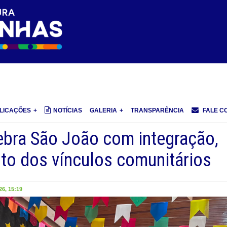
LICAÇÕES
NOTÍCIAS
GALERIA
TRANSPARÊNCIA
FALE C
bra São João com integração,
nto dos vínculos comunitários
6, 15:19