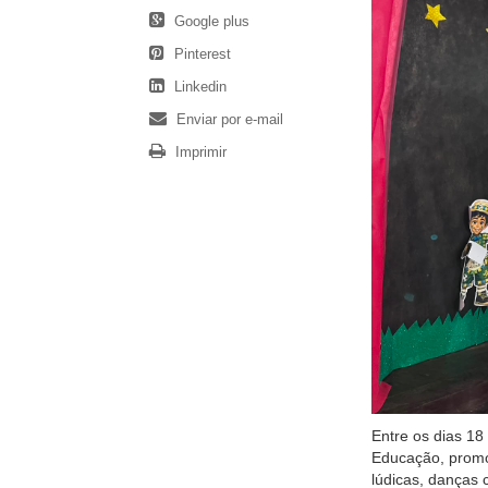
Google plus
Pinterest
Linkedin
Enviar por e-mail
Imprimir
Entre os dias 18
Educação, promo
lúdicas, danças 