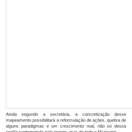
Ainda segundo a secretária, a concretização desse
mapeamento possibilitará a reformulação de ações, quebra de
alguns paradigmas e um crescimento real, não só dessa
região contemplada pelo projeto, mas de todo o Município.