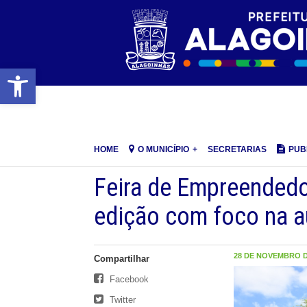
Barra de Ferramentas Aberta
HOME
O MUNICÍPIO
SECRETARIAS
PUB
Feira de Empreendedo
edição com foco na a
28 DE NOVEMBRO DE
Compartilhar
Facebook
Twitter