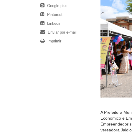
Google plus
Pinterest
Linkedin
Enviar por e-mail
Imprimir
A Prefeitura Mun
Econômico e Empr
Empreendedorismo
vereadora Jaldi