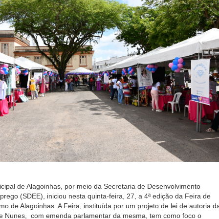
icipal de Alagoinhas, por meio da Secretaria de Desenvolvimento
ego (SDEE), iniciou nesta quinta-feira, 27, a 4ª edição da Feira de
 de Alagoinhas. A Feira, instituída por um projeto de lei de autoria d
ce Nunes, com emenda parlamentar da mesma, tem como foco o