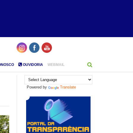
ONOSCO
OUVIDORIA
WEBMAIL
ª
Powered by
Translate