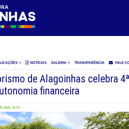
LICAÇÕES
NOTÍCIAS
GALERIA
TRANSPARÊNCIA
FALE C
rismo de Alagoinhas celebra 4
utonomia financeira
 2025, 11:37