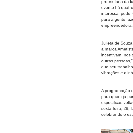
proprietária da 
evento há quatro 
interessa, pode 
para a gente faz
empreendedora.
Julieta de Souza
a marca Ametista
incentivam, nos 
outras pessoas,” 
que seu trabalho
vibrações e alin
A programação d
para quem já pos
específicas volt
sexta-feira, 28
celebrando o es