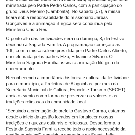
ministrada pelo Padre Pedro Carlos, com a participação do
grupo Deus Menino (Camboatá). No sábado (07), a missa
ficará sob a responsabilidade do missionário Jarbas
Gonçalves e a animação litúrgica será conduzida pelo
Ministério Cristo Rei.
O ponto alto das festividades será no domingo, 8, dia festivo
dedicado à Sagrada Família. A programação começará às
10h, com a missa solene presidida pelo Padre Carlos Alberto,
concelebrada pelos padres Elzo, Edvânio e Silvano. O
Ministério Sagrada Família assina a animação litúrgica do
encerramento.
Reconhecendo a importância histórica e cultural da festividade
para o município, a Prefeitura de Alagoinhas, por meio da
Secretaria Municipal de Cultura, Esporte e Turismo (SECET),
apoia o evento como forma de preservar os valores e as
tradições religiosas da comunidade local.
“Seguindo a orientação do prefeito Gustavo Carmo, estamos
desde o início da gestão focados em fortalecer nossas
tradições e riquezas culturais e religiosas. Dessa forma, a
Festa da Sagrada Família recebe todo o apoio necessário da
gestão municipal”, concluiu o secretário da Secet, João