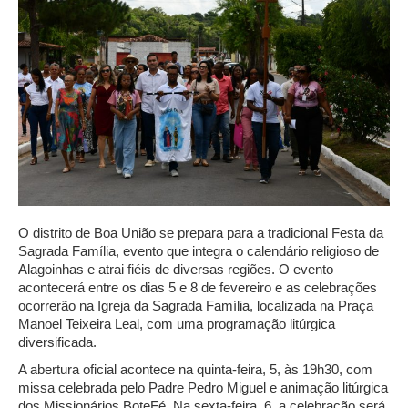
O distrito de Boa União se prepara para a tradicional Festa da
Sagrada Família, evento que integra o calendário religioso de
Alagoinhas e atrai fiéis de diversas regiões. O evento
acontecerá entre os dias 5 e 8 de fevereiro e as celebrações
ocorrerão na Igreja da Sagrada Família, localizada na Praça
Manoel Teixeira Leal, com uma programação litúrgica
diversificada.
A abertura oficial acontece na quinta-feira, 5, às 19h30, com
missa celebrada pelo Padre Pedro Miguel e animação litúrgica
dos Missionários BoteFé. Na sexta-feira, 6, a celebração será