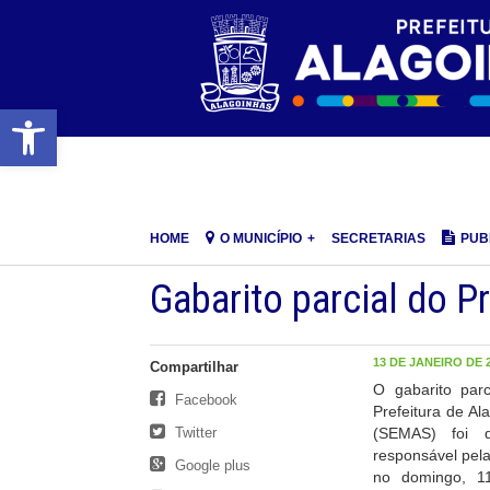
Barra de Ferramentas Aberta
HOME
O MUNICÍPIO
SECRETARIAS
PUB
Gabarito parcial do 
13 DE JANEIRO DE 2
Compartilhar
O gabarito parc
Facebook
Prefeitura de Al
Twitter
(SEMAS) foi di
responsável pela
Google plus
no domingo, 11