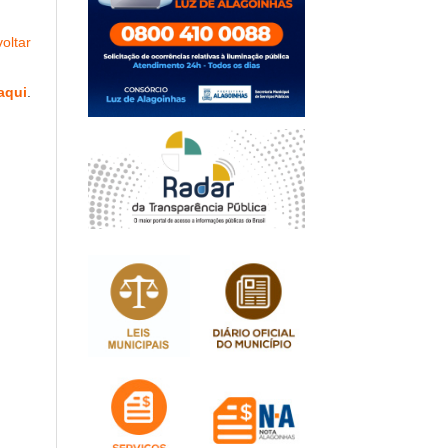
oltar
aqui
.