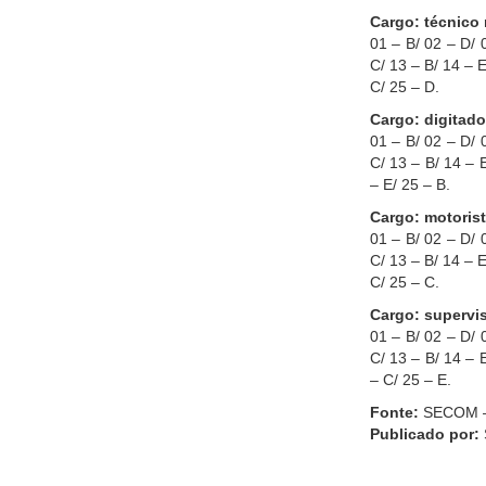
Cargo: técnico 
01 – B/ 02 – D/ 
C/ 13 – B/ 14 – E
C/ 25 – D.
Cargo: digitado
01 – B/ 02 – D/ 
C/ 13 – B/ 14 – E
– E/ 25 – B.
Cargo: motoris
01 – B/ 02 – D/ 
C/ 13 – B/ 14 – E
C/ 25 – C.
Cargo: supervi
01 – B/ 02 – D/ 
C/ 13 – B/ 14 – E
– C/ 25 – E.
Fonte:
SECOM –
Publicado por: