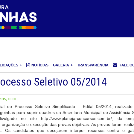
LICAÇÕES
NOTÍCIAS
GALERIA
TRANSPARÊNCIA
FALE C
Processo Seletivo 05/2014
015, 10:00
ial do Processo Seletivo Simplificado – Edital 05/2014, realizado
agoinhas para suprir quadros da Secretaria Municipal de Assistência S
vulgado no site http://www.planejarconcursos.com.br/, da em
 organização e execução das provas objetivas. As provas foram reali
. Os candidatos que desejarem interpor recursos contra o gab