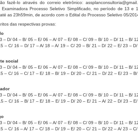
rão fazê-lo através do correio eletrônico: assplanconsultoria@gmail
a Examinadora Processo Seletivo Simplificado, no período de 13 e 
até as 23h59min, de acordo com o Edital do Processo Seletivo 05/201
itos das respectivas provas:
do
3 – D/ 04 – B/ 05 – E/ 06 – A/ 07 – E/ 08 – C/ 09 – B/ 10 – D/ 11 – B/ 1
15 – C/ 16 – D/ 17 – A/ 18 – A/ 19 – C/ 20 – B/ 21 – D/ 22 – E/ 23 – D/
te social
3 – D/ 04 – B/ 05 – E/ 06 – A/ 07 – E/ 08 – C/ 09 – B/ 10 – D/ 11 – B/ 1
15 – C/ 16 – C/ 17 – E/ 18 – B/ 19 – D/ 20 – C/ 21 – D/ 22 – E/ 23 – B/
nador
3 – D/ 04 – B/ 05 – E/ 06 – A/ 07 – E/ 08 – C/ 09 – B/ 10 – D/ 11 – B/ 1
15 – C/ 16 – B/ 17 – E/ 18 – E/ 19 – D/ 20 – E/ 21 – A/ 22 – D/ 23 – E/
go
3 – D/ 04 – B/ 05 – E/ 06 – A/ 07 – E/ 08 – C/ 09 – B/ 10 – D/ 11 – B/ 1
15 – C/ 16 – A/ 17 – C/ 18 – D/ 19 – E/ 20 – C/ 21 – D/ 22 – A/ 23 – C/