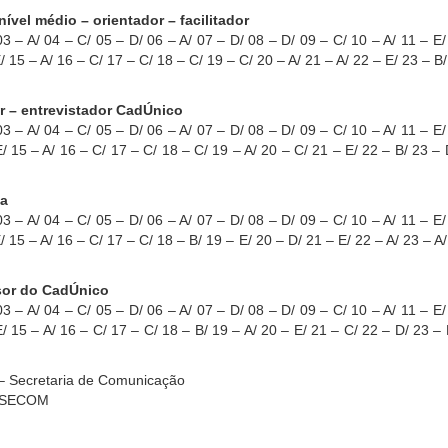
nível médio – orientador – facilitador
03 – A/ 04 – C/ 05 – D/ 06 – A/ 07 – D/ 08 – D/ 09 – C/ 10 – A/ 11 – E/
/ 15 – A/ 16 – C/ 17 – C/ 18 – C/ 19 – C/ 20 – A/ 21 – A/ 22 – E/ 23 – B
r – entrevistador CadÚnico
03 – A/ 04 – C/ 05 – D/ 06 – A/ 07 – D/ 08 – D/ 09 – C/ 10 – A/ 11 – E/
/ 15 – A/ 16 – C/ 17 – C/ 18 – C/ 19 – A/ 20 – C/ 21 – E/ 22 – B/ 23 – 
ta
03 – A/ 04 – C/ 05 – D/ 06 – A/ 07 – D/ 08 – D/ 09 – C/ 10 – A/ 11 – E/
/ 15 – A/ 16 – C/ 17 – C/ 18 – B/ 19 – E/ 20 – D/ 21 – E/ 22 – A/ 23 – A
sor do CadÚnico
03 – A/ 04 – C/ 05 – D/ 06 – A/ 07 – D/ 08 – D/ 09 – C/ 10 – A/ 11 – E/
/ 15 – A/ 16 – C/ 17 – C/ 18 – B/ 19 – A/ 20 – E/ 21 – C/ 22 – D/ 23 – 
 Secretaria de Comunicação
SECOM