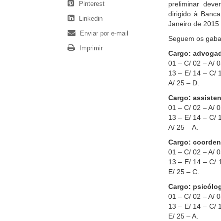
Pinterest
preliminar deve
dirigido à Banc
Linkedin
Janeiro de 2015 
Enviar por e-mail
Seguem os gabar
Imprimir
Cargo: advoga
01 – C/ 02 – A/ 0
13 – E/ 14 – C/ 
A/ 25 – D.
Cargo: assisten
01 – C/ 02 – A/ 0
13 – E/ 14 – C/ 
A/ 25 – A.
Cargo: coorde
01 – C/ 02 – A/ 0
13 – E/ 14 – C/ 
E/ 25 – C.
Cargo: psicólo
01 – C/ 02 – A/ 0
13 – E/ 14 – C/ 
E/ 25 – A.