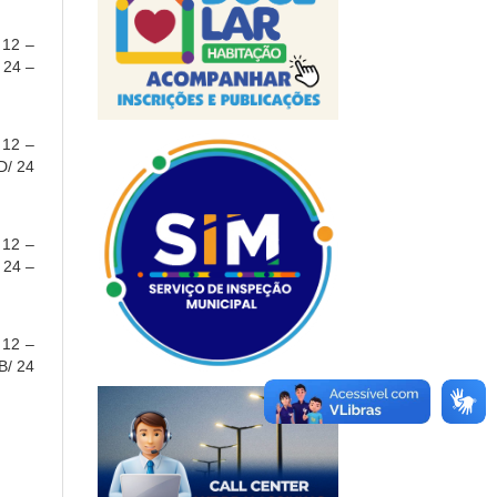
 12 –
/ 24 –
 12 –
D/ 24
 12 –
/ 24 –
 12 –
B/ 24