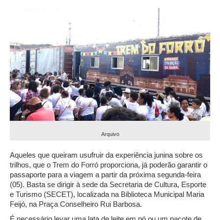
Arquivo
Aqueles que queiram usufruir da experiência junina sobre os
trilhos, que o Trem do Forró proporciona, já poderão garantir o
passaporte para a viagem a partir da próxima segunda-feira
(05). Basta se dirigir à sede da Secretaria de Cultura, Esporte
e Turismo (SECET), localizada na Biblioteca Municipal Maria
Feijó, na Praça Conselheiro Rui Barbosa.
É necessário levar uma lata de leite em pó ou um pacote de