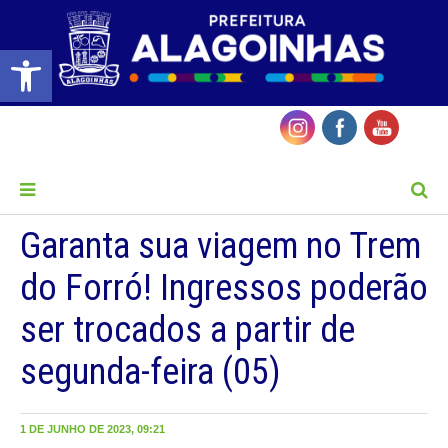
Barra de Ferramentas Aberta
MENU
Garanta sua viagem no Trem
do Forró! Ingressos poderão
ser trocados a partir de
segunda-feira (05)
1 DE JUNHO DE 2023, 09:21