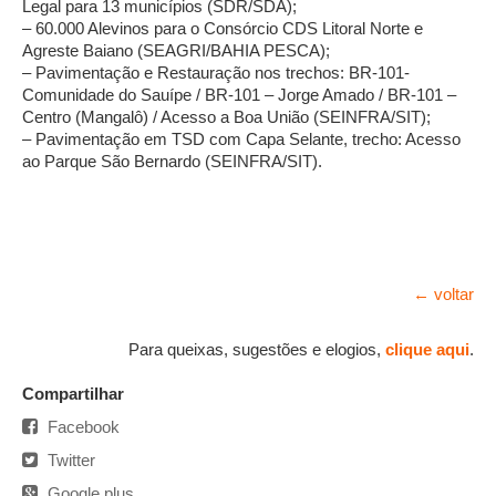
Legal para 13 municípios (SDR/SDA);
– 60.000 Alevinos para o Consórcio CDS Litoral Norte e
Agreste Baiano (SEAGRI/BAHIA PESCA);
– Pavimentação e Restauração nos trechos: BR-101-
Comunidade do Sauípe / BR-101 – Jorge Amado / BR-101 –
Centro (Mangalô) / Acesso a Boa União (SEINFRA/SIT);
– Pavimentação em TSD com Capa Selante, trecho: Acesso
ao Parque São Bernardo (SEINFRA/SIT).
← voltar
Para queixas, sugestões e elogios,
clique aqui
.
Compartilhar
Facebook
Twitter
Google plus