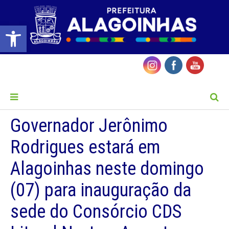
Barra de Ferramentas Aberta
MENU
Governador Jerônimo
Rodrigues estará em
Alagoinhas neste domingo
(07) para inauguração da
sede do Consórcio CDS