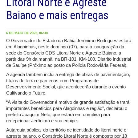
Litoral Norte e Agreste
Baiano e mais entregas
6 DE MAIO DE 2023, 06:38
O Governador do Estado da Bahia Jerônimo Rodrigues estará
em Alagoinhas, neste domingo (07), para a inauguração da
sede do Consórcio CDS Litoral Norte e Agreste Baiano, a
partir das 9h da manhã, na BR-101, KM-100, Distrito Industrial
de Sauípe (Próximo ao posto da Polícia Rodoviária Federal).
A agenda também inclui a entrega de obras de pavimentação,
títulos de terra e parcerias com Programas de
Desenvolvimento Social, que acontecerão durante o evento
Cultivando o Futuro.
“A visita do Governador é motivo de grande satisfação e trará
importantes benefícios para Alagoinhas e região”, declarou o
prefeito Joaquim Neto, que estará em comitiva para
recepcionar Jerônimo e sua equipe.
Autarquia pública do território de identidade do litoral norte e
agreste baiano, o Consórcio Litoral Norte é composto por 18