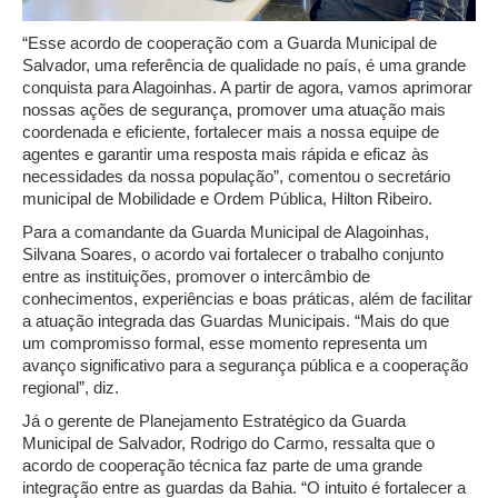
“Esse acordo de cooperação com a Guarda Municipal de
Salvador, uma referência de qualidade no país, é uma grande
conquista para Alagoinhas. A partir de agora, vamos aprimorar
nossas ações de segurança, promover uma atuação mais
coordenada e eficiente, fortalecer mais a nossa equipe de
agentes e garantir uma resposta mais rápida e eficaz às
necessidades da nossa população”, comentou o secretário
municipal de Mobilidade e Ordem Pública, Hilton Ribeiro.
Para a comandante da Guarda Municipal de Alagoinhas,
Silvana Soares, o acordo vai fortalecer o trabalho conjunto
entre as instituições, promover o intercâmbio de
conhecimentos, experiências e boas práticas, além de facilitar
a atuação integrada das Guardas Municipais. “Mais do que
um compromisso formal, esse momento representa um
avanço significativo para a segurança pública e a cooperação
regional”, diz.
Já o gerente de Planejamento Estratégico da Guarda
Municipal de Salvador, Rodrigo do Carmo, ressalta que o
acordo de cooperação técnica faz parte de uma grande
integração entre as guardas da Bahia. “O intuito é fortalecer a