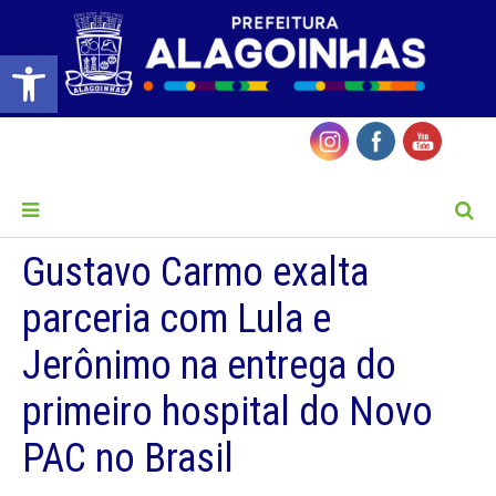
Barra de Ferramentas Aberta
MENU
Gustavo Carmo exalta
parceria com Lula e
Jerônimo na entrega do
primeiro hospital do Novo
PAC no Brasil