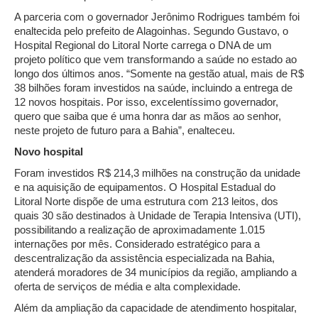
A parceria com o governador Jerônimo Rodrigues também foi
enaltecida pelo prefeito de Alagoinhas. Segundo Gustavo, o
Hospital Regional do Litoral Norte carrega o DNA de um
projeto político que vem transformando a saúde no estado ao
longo dos últimos anos. “Somente na gestão atual, mais de R$
38 bilhões foram investidos na saúde, incluindo a entrega de
12 novos hospitais. Por isso, excelentíssimo governador,
quero que saiba que é uma honra dar as mãos ao senhor,
neste projeto de futuro para a Bahia”, enalteceu.
Novo hospital
Foram investidos R$ 214,3 milhões na construção da unidade
e na aquisição de equipamentos. O Hospital Estadual do
Litoral Norte dispõe de uma estrutura com 213 leitos, dos
quais 30 são destinados à Unidade de Terapia Intensiva (UTI),
possibilitando a realização de aproximadamente 1.015
internações por mês. Considerado estratégico para a
descentralização da assistência especializada na Bahia,
atenderá moradores de 34 municípios da região, ampliando a
oferta de serviços de média e alta complexidade.
Além da ampliação da capacidade de atendimento hospitalar,