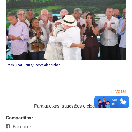
Fotos: Joan Souza/Secom Alagoinhas
← voltar
Para queixas, sugestões e elogios,
clique aqui
.
Compartilhar
Facebook