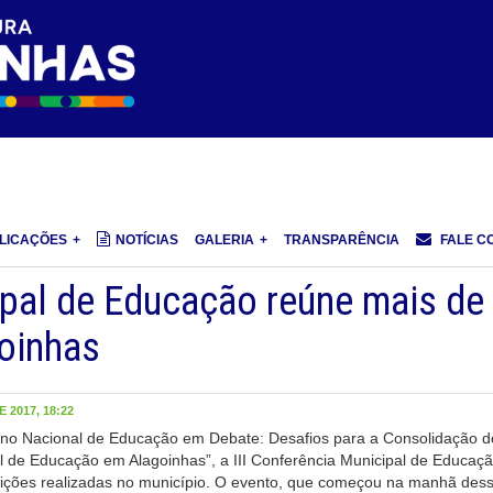
LICAÇÕES
NOTÍCIAS
GALERIA
TRANSPARÊNCIA
FALE C
ipal de Educação reúne mais de
oinhas
 2017, 18:22
no Nacional de Educação em Debate: Desafios para a Consolidação d
 de Educação em Alagoinhas”, a III Conferência Municipal de Educaçã
dições realizadas no município. O evento, que começou na manhã des