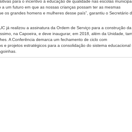
tivas para o incentivo à educação de qualidade nas escolas municipai
 a um futuro em que as nossas crianças possam ter as mesmas
e os grandes homens e mulheres desse país”, garantiu o Secretário 
C já realizou a assinatura da Ordem de Serviço para a construção da
ríssimo, na Capoeira, e deve inaugurar, em 2018, além da Unidade, t
ches. A Conferência demarca um fechamento de ciclo com
 e projetos estratégicos para a consolidação do sistema educacional
agoinhas.