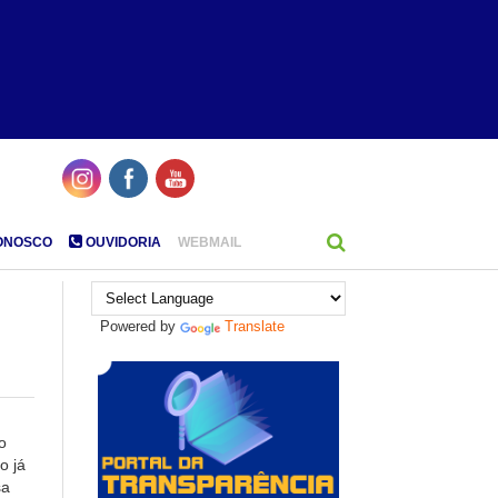
ONOSCO
OUVIDORIA
WEBMAIL
Powered by
Translate
o
o já
sa