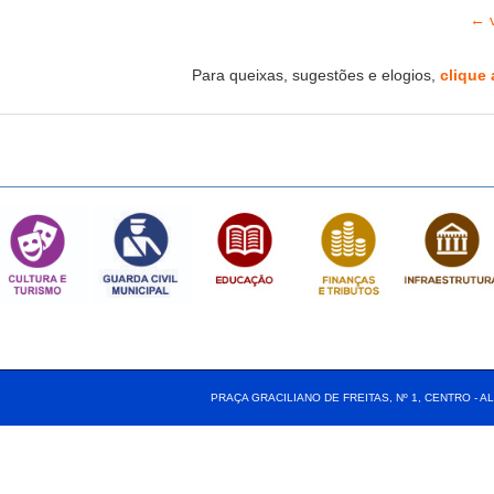
← v
Para queixas, sugestões e elogios,
clique 
PRAÇA GRACILIANO DE FREITAS, Nº 1, CENTRO - AL