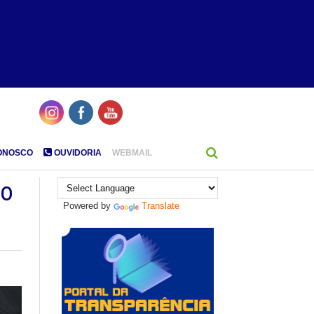
ONOSCO
OUVIDORIA
WEBMAIL
ão
Powered by
Translate