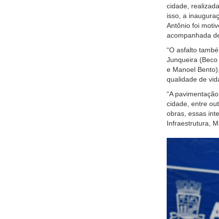
cidade, realizada
isso, a inaugura
Antônio foi moti
acompanhada de 
“O asfalto també
Junqueira (Beco 
e Manoel Bento),
qualidade de vid
“A pavimentação 
cidade, entre ou
obras, essas int
Infraestrutura, 