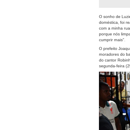
O sonho de Luzi
doméstica, foi 
com a minha rua,
porque nós limpa
cumprir mais”.
O prefeito Joaq
moradores do bai
do cantor Robin
segunda-feira (2