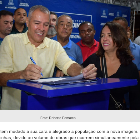
Foto: Roberto Fonseca
tem mudado a sua cara e alegrado a população com a nova imagem.
oinhas, devido ao volume de obras que ocorrem simultaneamente pela