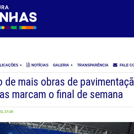
LICAÇÕES
NOTÍCIAS
GALERIA
TRANSPARÊNCIA
FALE C
o de mais obras de pavimentaç
has marcam o final de semana
2, 17:18