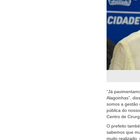
“Já pavimentamo
Alagoinhas”, dis
somos a gestão 
pública do nosso
Centro de Cirurgi
O prefeito també
sabemos que muit
muito realizado,