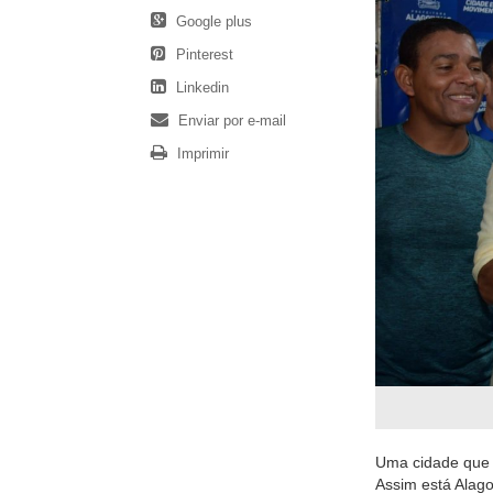
Google plus
Pinterest
Linkedin
Enviar por e-mail
Imprimir
Uma cidade que 
Assim está Alag