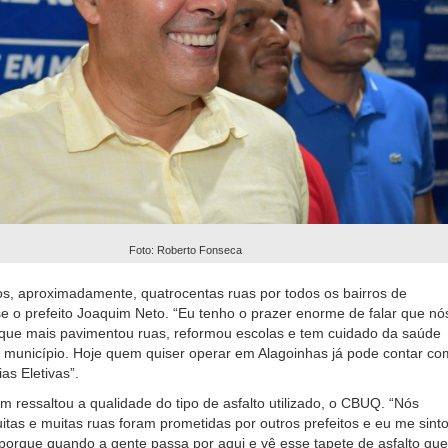
Foto: Roberto Fonseca
s, aproximadamente, quatrocentas ruas por todos os bairros de
se o prefeito Joaquim Neto. “Eu tenho o prazer enorme de falar que nó
que mais pavimentou ruas, reformou escolas e tem cuidado da saúde
 município. Hoje quem quiser operar em Alagoinhas já pode contar co
as Eletivas”.
m ressaltou a qualidade do tipo de asfalto utilizado, o CBUQ. “Nós
as e muitas ruas foram prometidas por outros prefeitos e eu me sint
 porque quando a gente passa por aqui e vê esse tapete de asfalto que