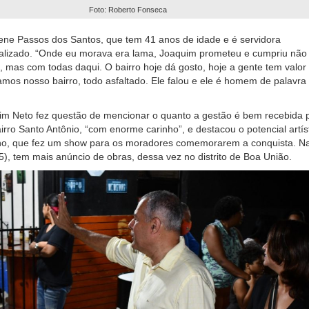
Foto: Roberto Fonseca
ene Passos dos Santos, que tem 41 anos de idade e é servidora
realizado. “Onde eu morava era lama, Joaquim prometeu e cumpriu não
 mas com todas daqui. O bairro hoje dá gosto, hoje a gente tem valor
mos nosso bairro, todo asfaltado. Ele falou e ele é homem de palavra 
uim Neto fez questão de mencionar o quanto a gestão é bem recebida 
rro Santo Antônio, “com enorme carinho”, e destacou o potencial artís
ho, que fez um show para os moradores comemorarem a conquista. N
5), tem mais anúncio de obras, dessa vez no distrito de Boa União.