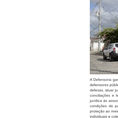
A Defensoria gar
defensores públi
defesas, atuar j
conciliações e 
jurídica às ass
condições de pa
proteção ao mei
individuais e cole