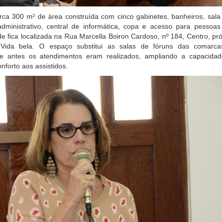
rca 300 m² de área construída com cinco gabinetes, banheiros, sala
administrativo, central de informática, copa e acesso para pessoa
ede fica localizada na Rua Marcella Boiron Cardoso, nº 184, Centro, pr
 Vida bela. O espaço substitui as salas de fóruns das comarc
de antes os atendimentos eram realizados, ampliando a capacida
nforto aos assistidos.