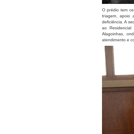
O prédio tem ce
triagem, apoio 
deficiência. A s
ao Residencial
Alagoinhas, on
atendimento e co