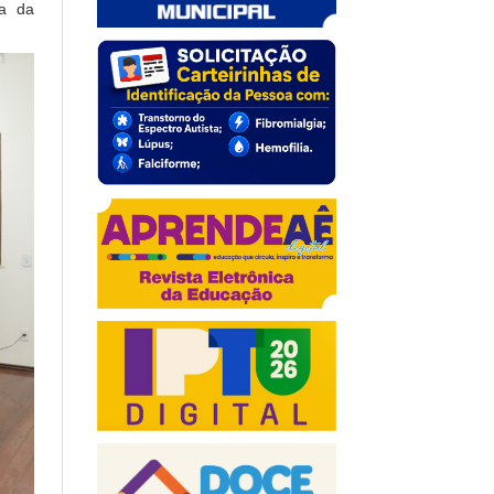
ça da