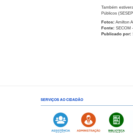
Também estivera
Públicos (SESEP
Fotos:
Amilton 
Fonte:
SECOM –
Publicado por:
SERVIÇOS AO CIDADÃO