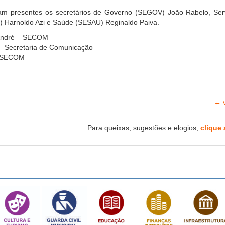
m presentes os secretários de Governo (SEGOV) João Rabelo, Ser
) Harnoldo Azi e Saúde (SESAU) Reginaldo Paiva.
André – SECOM
 Secretaria de Comunicação
SECOM
← v
Para queixas, sugestões e elogios,
clique 