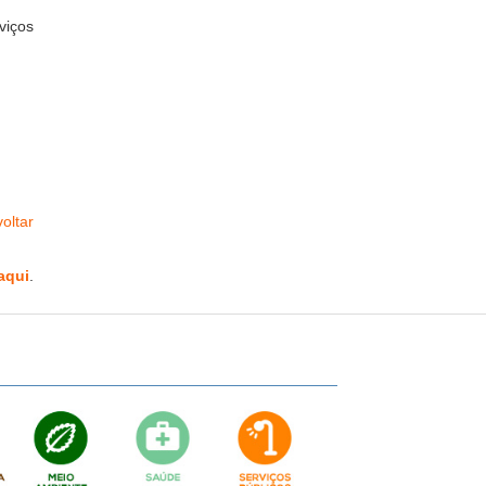
viços
oltar
aqui
.