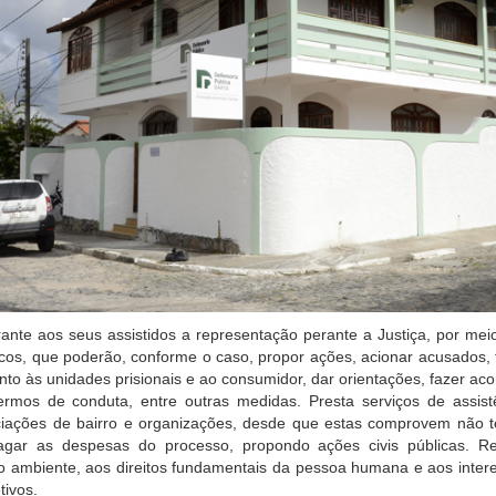
ante aos seus assistidos a representação perante a Justiça, por mei
cos, que poderão, conforme o caso, propor ações, acionar acusados, 
unto às unidades prisionais e ao consumidor, dar orientações, fazer aco
termos de conduta, entre outras medidas. Presta serviços de assist
ociações de bairro e organizações, desde que estas comprovem não 
gar as despesas do processo, propondo ações civis públicas. Re
o ambiente, aos direitos fundamentais da pessoa humana e aos inter
tivos.