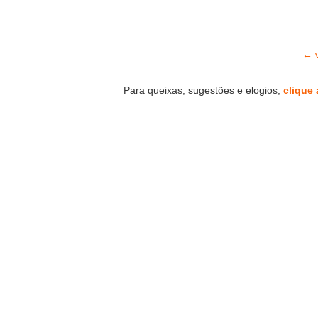
← v
Para queixas, sugestões e elogios,
clique 