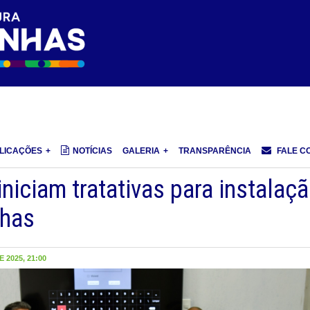
LICAÇÕES
NOTÍCIAS
GALERIA
TRANSPARÊNCIA
FALE C
 iniciam tratativas para instalaç
nhas
 2025, 21:00