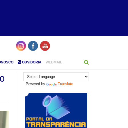
ONOSCO
OUVIDORIA
WEBMAIL
ão
Powered by
Translate