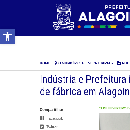
Barra de Ferramentas Aberta
HOME
O MUNICÍPIO
SECRETARIAS
PUB
Indústria e Prefeitura
de fábrica em Alagoi
11 DE FEVEREIRO DE
Compartilhar
Facebook
Twitter