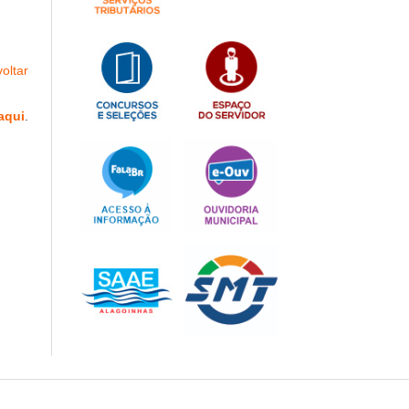
oltar
aqui
.