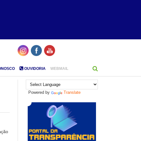
ONOSCO
OUVIDORIA
WEBMAIL
Powered by
Translate
ação