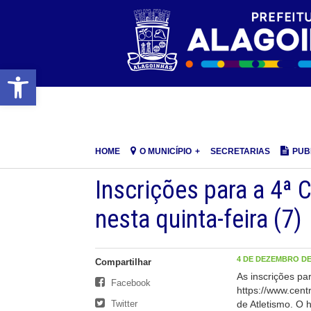
Barra de Ferramentas Aberta
HOME
O MUNICÍPIO
SECRETARIAS
PUB
Inscrições para a 4ª
nesta quinta-feira (7)
4 DE DEZEMBRO DE 
Compartilhar
As inscrições par
Facebook
https://www.cent
Twitter
de Atletismo. O 