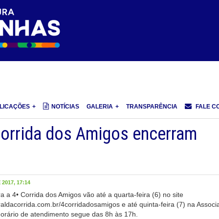
LICAÇÕES
NOTÍCIAS
GALERIA
TRANSPARÊNCIA
FALE C
 Corrida dos Amigos encerram
2017, 17:14
a a 4• Corrida dos Amigos vão até a quarta-feira (6) no site
raldacorrida.com.br/4corridadosamigos e até quinta-feira (7) na Associ
horário de atendimento segue das 8h às 17h.