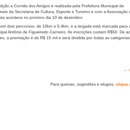
ição a Corrida dos Amigos é realizada pela Prefeitura Municipal de
meio da Secretaria de Cultura, Esporte e Turismo e com a Associação 
puta acontece no próximo dia 10 de dezembro.
com dois percursos, de 10km e 5,4km, e a largada está marcada para 
ipal Antônio de Figueiredo Carneiro. As inscrições custam R$50. De a
s, a premiação é de R$ 15 mil e será dividida por todas as categorias
← v
Para queixas, sugestões e elogios,
clique 