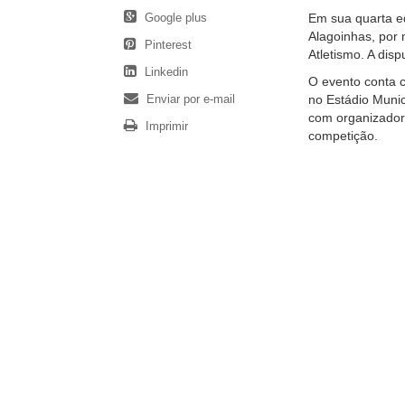
Google plus
Em sua quarta ed
Alagoinhas, por 
Pinterest
Atletismo. A dis
Linkedin
O evento conta 
Enviar por e-mail
no Estádio Munic
com organizadore
Imprimir
competição.