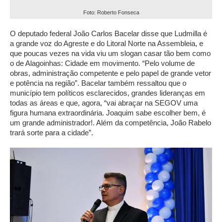
Foto: Roberto Fonseca
O deputado federal João Carlos Bacelar disse que Ludmilla é
a grande voz do Agreste e do Litoral Norte na Assembleia, e
que poucas vezes na vida viu um slogan casar tão bem como
o de Alagoinhas: Cidade em movimento. “Pelo volume de
obras, administração competente e pelo papel de grande vetor
e potência na região”. Bacelar também ressaltou que o
município tem políticos esclarecidos, grandes lideranças em
todas as áreas e que, agora, “vai abraçar na SEGOV uma
figura humana extraordinária. Joaquim sabe escolher bem, é
um grande administrador!. Além da competência, João Rabelo
trará sorte para a cidade”.