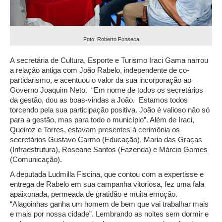
Foto: Roberto Fonseca
A secretária de Cultura, Esporte e Turismo Iraci Gama narrou
a relação antiga com João Rabelo, independente de co-
partidarismo, e acentuou o valor da sua incorporação ao
Governo Joaquim Neto. “Em nome de todos os secretários
da gestão, dou as boas-vindas a João. Estamos todos
torcendo pela sua participação positiva. João é valioso não só
para a gestão, mas para todo o município”. Além de Iraci,
Queiroz e Torres, estavam presentes à cerimônia os
secretários Gustavo Carmo (Educação), Maria das Graças
(Infraestrutura), Roseane Santos (Fazenda) e Márcio Gomes
(Comunicação).
A deputada Ludmilla Fiscina, que contou com a
expertisse
e
entrega de Rabelo em sua campanha vitoriosa, fez uma fala
apaixonada, permeada de gratidão e muita emoção.
“Alagoinhas ganha um homem de bem que vai trabalhar mais
e mais por nossa cidade”. Lembrando as noites sem dormir e