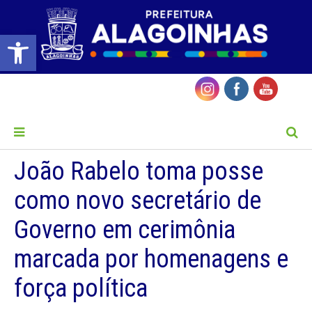
Barra de Ferramentas Aberta
MENU
João Rabelo toma posse
como novo secretário de
Governo em cerimônia
marcada por homenagens e
força política