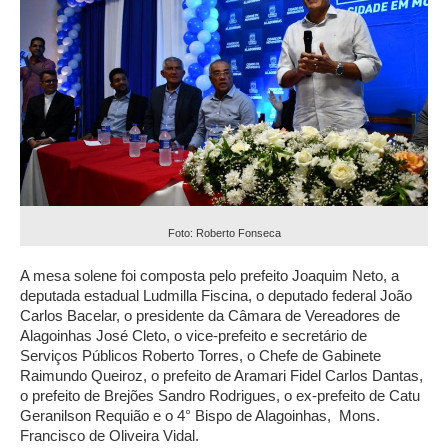
Foto: Roberto Fonseca
A mesa solene foi composta pelo prefeito Joaquim Neto, a
deputada estadual Ludmilla Fiscina, o deputado federal João
Carlos Bacelar, o presidente da Câmara de Vereadores de
Alagoinhas José Cleto, o vice-prefeito e secretário de
Serviços Públicos Roberto Torres, o Chefe de Gabinete
Raimundo Queiroz, o prefeito de Aramari Fidel Carlos Dantas,
o prefeito de Brejões Sandro Rodrigues, o ex-prefeito de Catu
Geranilson Requião e o 4° Bispo de Alagoinhas, Mons.
Francisco de Oliveira Vidal.