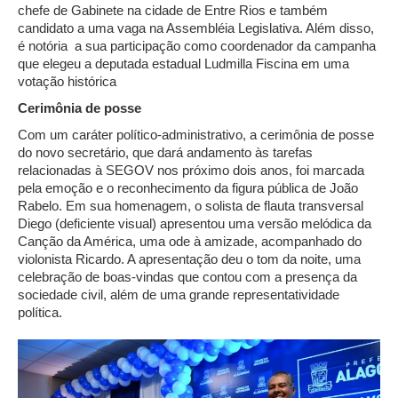
chefe de Gabinete na cidade de Entre Rios e também
candidato a uma vaga na Assembléia Legislativa. Além disso,
é notória a sua participação como coordenador da campanha
que elegeu a deputada estadual Ludmilla Fiscina em uma
votação histórica
Cerimônia de posse
Com um caráter político-administrativo, a cerimônia de posse
do novo secretário, que dará andamento às tarefas
relacionadas à SEGOV nos próximo dois anos, foi marcada
pela emoção e o reconhecimento da figura pública de João
Rabelo. Em sua homenagem, o solista de flauta transversal
Diego (deficiente visual) apresentou uma versão melódica da
Canção da América, uma ode à amizade, acompanhado do
violonista Ricardo. A apresentação deu o tom da noite, uma
celebração de boas-vindas que contou com a presença da
sociedade civil, além de uma grande representatividade
política.