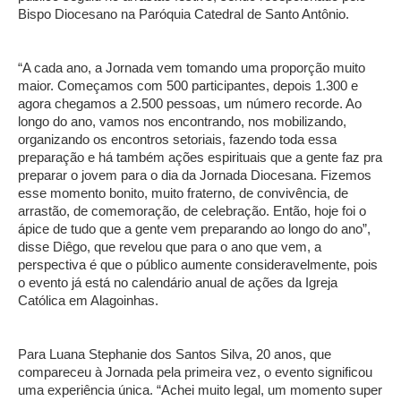
Bispo Diocesano na Paróquia Catedral de Santo Antônio.
“A cada ano, a Jornada vem tomando uma proporção muito
maior. Começamos com 500 participantes, depois 1.300 e
agora chegamos a 2.500 pessoas, um número recorde. Ao
longo do ano, vamos nos encontrando, nos mobilizando,
organizando os encontros setoriais, fazendo toda essa
preparação e há também ações espirituais que a gente faz pra
preparar o jovem para o dia da Jornada Diocesana. Fizemos
esse momento bonito, muito fraterno, de convivência, de
arrastão, de comemoração, de celebração. Então, hoje foi o
ápice de tudo que a gente vem preparando ao longo do ano”,
disse Diêgo, que revelou que para o ano que vem, a
perspectiva é que o público aumente consideravelmente, pois
o evento já está no calendário anual de ações da Igreja
Católica em Alagoinhas.
Para Luana Stephanie dos Santos Silva, 20 anos, que
compareceu à Jornada pela primeira vez, o evento significou
uma experiência única. “Achei muito legal, um momento super