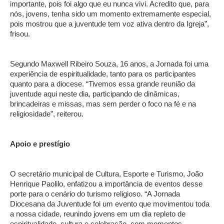
importante, pois foi algo que eu nunca vivi. Acredito que, para
nós, jovens, tenha sido um momento extremamente especial,
pois mostrou que a juventude tem voz ativa dentro da Igreja”,
frisou.
Segundo Maxwell Ribeiro Souza, 16 anos, a Jornada foi uma
experiência de espiritualidade, tanto para os participantes
quanto para a diocese. “Tivemos essa grande reunião da
juventude aqui neste dia, participando de dinâmicas,
brincadeiras e missas, mas sem perder o foco na fé e na
religiosidade”, reiterou.
Apoio e prestígio
O secretário municipal de Cultura, Esporte e Turismo, João
Henrique Paolilo, enfatizou a importância de eventos desse
porte para o cenário do turismo religioso. “A Jornada
Diocesana da Juventude foi um evento que movimentou toda
a nossa cidade, reunindo jovens em um dia repleto de
espiritualidade, cultura e celebração, com momentos