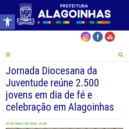
Barra de Ferramentas Aberta
MENU
Jornada Diocesana da
Juventude reúne 2.500
jovens em dia de fé e
celebração em Alagoinhas
26 DE MAIO DE 2025, 16:38