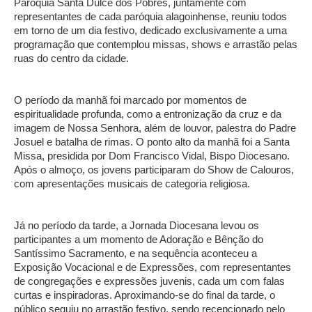
Paróquia Santa Dulce dos Pobres, juntamente com
representantes de cada paróquia alagoinhense, reuniu todos
em torno de um dia festivo, dedicado exclusivamente a uma
programação que contemplou missas, shows e arrastão pelas
ruas do centro da cidade.
O período da manhã foi marcado por momentos de
espiritualidade profunda, como a entronização da cruz e da
imagem de Nossa Senhora, além de louvor, palestra do Padre
Josuel e batalha de rimas. O ponto alto da manhã foi a Santa
Missa, presidida por Dom Francisco Vidal, Bispo Diocesano.
Após o almoço, os jovens participaram do Show de Calouros,
com apresentações musicais de categoria religiosa.
Já no período da tarde, a Jornada Diocesana levou os
participantes a um momento de Adoração e Bênção do
Santíssimo Sacramento, e na sequência aconteceu a
Exposição Vocacional e de Expressões, com representantes
de congregações e expressões juvenis, cada um com falas
curtas e inspiradoras. Aproximando-se do final da tarde, o
público seguiu no arrastão festivo, sendo recepcionado pelo