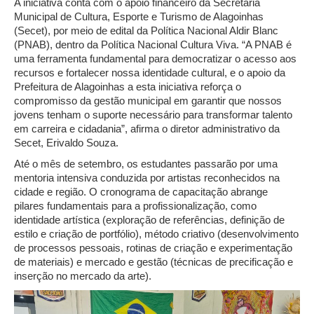
A iniciativa conta com o apoio financeiro da Secretaria
Municipal de Cultura, Esporte e Turismo de Alagoinhas
(Secet), por meio de edital da Política Nacional Aldir Blanc
(PNAB), dentro da Política Nacional Cultura Viva. “A PNAB é
uma ferramenta fundamental para democratizar o acesso aos
recursos e fortalecer nossa identidade cultural, e o apoio da
Prefeitura de Alagoinhas a esta iniciativa reforça o
compromisso da gestão municipal em garantir que nossos
jovens tenham o suporte necessário para transformar talento
em carreira e cidadania”, afirma o diretor administrativo da
Secet, Erivaldo Souza.
Até o mês de setembro, os estudantes passarão por uma
mentoria intensiva conduzida por artistas reconhecidos na
cidade e região. O cronograma de capacitação abrange
pilares fundamentais para a profissionalização, como
identidade artística (exploração de referências, definição de
estilo e criação de portfólio), método criativo (desenvolvimento
de processos pessoais, rotinas de criação e experimentação
de materiais) e mercado e gestão (técnicas de precificação e
inserção no mercado da arte).