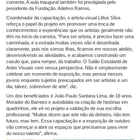
comenta. A aula inaugural também foi prestigiada pelo
presidente da Fundação, Adelmo Ramos.
Coordenador da capacitação, o artista visual Littus Silva
reforça o papel do projeto em promover uma troca de
conhecimentos e experiências que os artistas geralmente não
têm no início da carreira. “Para ser artista, é preciso fazer uma
caminhada, e a estrada muitas vezes não é desenhada
claramente, pois nós somos ilhas, ficamos em nossos ateliês,
desenvolvendo as atividades, e acabamos construindo um
casulo que, para romper, dá trabalho. O Salão Estudantil de
Artes Visuais vem nessa perspectiva. Não é simplesmente
celebrar um momento de exposição, mas pensar nesses
jovens enquanto sujeitos preocupados em ser artistas e um
dia, talvez, sobreviver de arte”, diz.
Um dos beneficiados é João Paulo Santana Lima, de 18 anos.
Morador do Barreiro e autodidata na criação de histórias em
quadrinhos, ele vê no projeto a validação de sua escolha
profissional. “Muitos dizem que arte não dá dinheiro, não tem
futuro, mas tem. Essa capacitação e a exposição de outubro
vão começar a abrir os espaços que precisamos para viver
do nosso talento”, afirma.