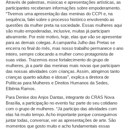
Através de palestras, músicas e apresentações artísticas, as
participantes receberam informações sobre empoderamento.
“Tivemos uma apresentação das meninas do CCPI e, na
sequência, falei sobre o processo histórico envolvendo as
questões da mulher preta na sociedade. Essas mulheres aqui
são muito empoderadas, inclusive, muitas já participam
ativamente. Por este motivo, hoje, elas que vão se apresentar
para as demais colegas. A campanha Julho das Pretas se
encerra no final do mês, mas nosso trabalho permanece o ano
inteiro, sempre colocando a mulher como protagonista de
suas vidas. Trazemos esse fortalecimento do grupo de
mulheres, já a partir das meninas mais novas que participam
das nossas atividades com crianças. Assim, atingimos tanto
crianças quanto adultas e idosas”, explica a diretora de
Políticas para Mulheres e Direitos Humanos da Sedes,
Elbênia Ramos.
Para Denise dos Anjos Dantas, integrante do CRAS Nova
Brasília, a participação no evento faz parte do seu cotidiano
com o grupo de mulheres. “Já participo das atividades com
elas há muito tempo. Acho importante porque conseguimos
juntar todas, conversar, ver as apresentações de arte. São
momentos que gosto muito e acho fundamentais essas