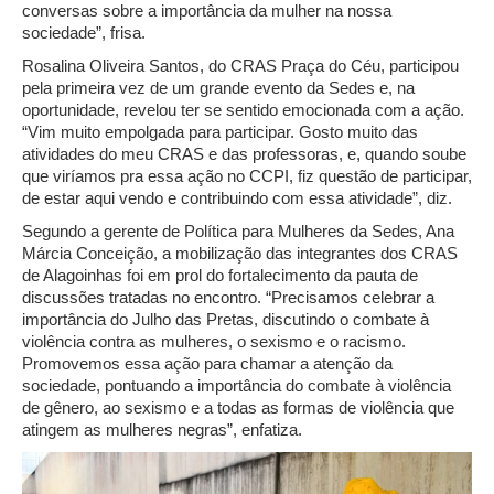
conversas sobre a importância da mulher na nossa
sociedade”, frisa.
Rosalina Oliveira Santos, do CRAS Praça do Céu, participou
pela primeira vez de um grande evento da Sedes e, na
oportunidade, revelou ter se sentido emocionada com a ação.
“Vim muito empolgada para participar. Gosto muito das
atividades do meu CRAS e das professoras, e, quando soube
que viríamos pra essa ação no CCPI, fiz questão de participar,
de estar aqui vendo e contribuindo com essa atividade”, diz.
Segundo a gerente de Política para Mulheres da Sedes, Ana
Márcia Conceição, a mobilização das integrantes dos CRAS
de Alagoinhas foi em prol do fortalecimento da pauta de
discussões tratadas no encontro. “Precisamos celebrar a
importância do Julho das Pretas, discutindo o combate à
violência contra as mulheres, o sexismo e o racismo.
Promovemos essa ação para chamar a atenção da
sociedade, pontuando a importância do combate à violência
de gênero, ao sexismo e a todas as formas de violência que
atingem as mulheres negras”, enfatiza.