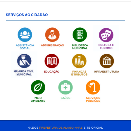
SERVIÇOS AO CIDADÃO
[popup show="ALL"]
© 2026
PREFEITURA DE ALAGOINHAS
SITE OFICIAL