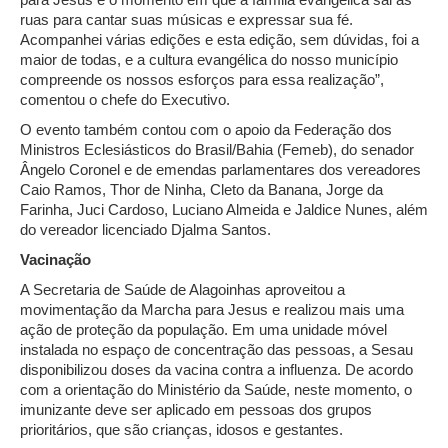
ruas para cantar suas músicas e expressar sua fé.
Acompanhei várias edições e esta edição, sem dúvidas, foi a
maior de todas, e a cultura evangélica do nosso município
compreende os nossos esforços para essa realização”,
comentou o chefe do Executivo.
O evento também contou com o apoio da Federação dos
Ministros Eclesiásticos do Brasil/Bahia (Femeb), do senador
Ângelo Coronel e de emendas parlamentares dos vereadores
Caio Ramos, Thor de Ninha, Cleto da Banana, Jorge da
Farinha, Juci Cardoso, Luciano Almeida e Jaldice Nunes, além
do vereador licenciado Djalma Santos.
Vacinação
A Secretaria de Saúde de Alagoinhas aproveitou a
movimentação da Marcha para Jesus e realizou mais uma
ação de proteção da população. Em uma unidade móvel
instalada no espaço de concentração das pessoas, a Sesau
disponibilizou doses da vacina contra a influenza. De acordo
com a orientação do Ministério da Saúde, neste momento, o
imunizante deve ser aplicado em pessoas dos grupos
prioritários, que são crianças, idosos e gestantes.