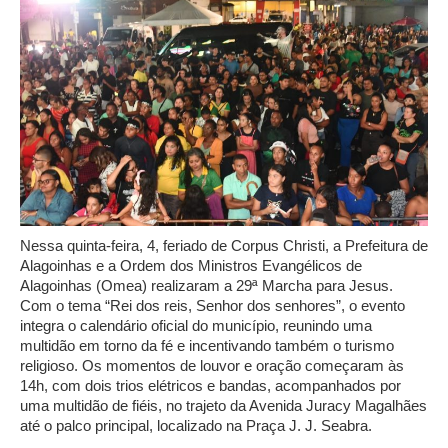
Nessa quinta-feira, 4, feriado de Corpus Christi, a Prefeitura de
Alagoinhas e a Ordem dos Ministros Evangélicos de
Alagoinhas (Omea) realizaram a 29ª Marcha para Jesus.
Com o tema “Rei dos reis, Senhor dos senhores”, o evento
integra o calendário oficial do município, reunindo uma
multidão em torno da fé e incentivando também o turismo
religioso. Os momentos de louvor e oração começaram às
14h, com dois trios elétricos e bandas, acompanhados por
uma multidão de fiéis, no trajeto da Avenida Juracy Magalhães
até o palco principal, localizado na Praça J. J. Seabra.