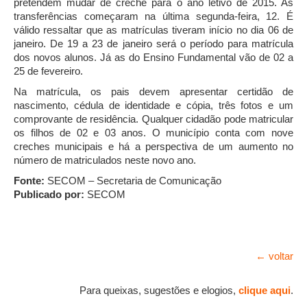
pretendem mudar de creche para o ano letivo de 2015. As
transferências começaram na última segunda-feira, 12. É
válido ressaltar que as matrículas tiveram início no dia 06 de
janeiro. De 19 a 23 de janeiro será o período para matrícula
dos novos alunos. Já as do Ensino Fundamental vão de 02 a
25 de fevereiro.
Na matrícula, os pais devem apresentar certidão de
nascimento, cédula de identidade e cópia, três fotos e um
comprovante de residência. Qualquer cidadão pode matricular
os filhos de 02 e 03 anos. O município conta com nove
creches municipais e há a perspectiva de um aumento no
número de matriculados neste novo ano.
Fonte:
SECOM – Secretaria de Comunicação
Publicado por:
SECOM
← voltar
Para queixas, sugestões e elogios,
clique aqui
.