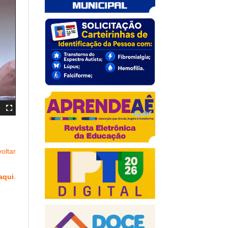
oltar
aqui
.