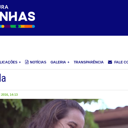
LICAÇÕES
NOTÍCIAS
GALERIA
TRANSPARÊNCIA
FALE C
da
2016, 14:13