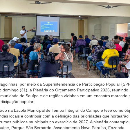
Alagoinhas, por meio da Superintendência de Participação Popular (SPP
mo domingo (31), a Plenária do Orçamento Participativo 2026, reunindo
munidade de Sauípe e de regiões vizinhas em um encontro marcado 
rticipação popular.
iado na Escola Municipal de Tempo Integral do Campo e teve como obj
ndas locais e contribuir com a definição das prioridades que nortearão
cursos públicos municipais no exercício de 2027. A plenária contemplo
uípe, Parque São Bernardo, Assentamento Novo Paraíso, Fazenda