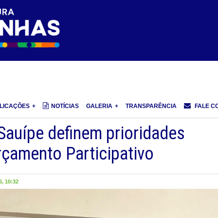
LICAÇÕES
NOTÍCIAS
GALERIA
TRANSPARÊNCIA
FALE C
Sauípe definem prioridades
rçamento Participativo
, 10:32