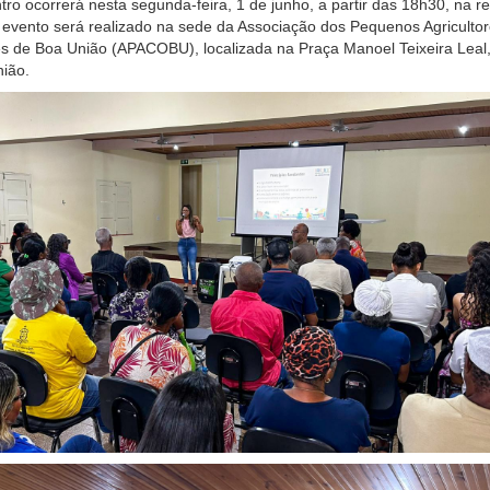
ro ocorrerá nesta segunda-feira, 1 de junho, a partir das 18h30, na r
evento será realizado na sede da Associação dos Pequenos Agriculto
 de Boa União (APACOBU), localizada na Praça Manoel Teixeira Leal
ião.