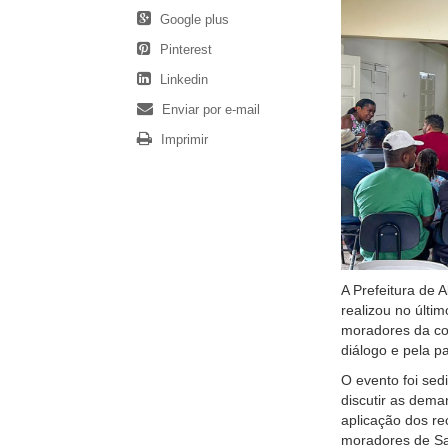
Google plus
Pinterest
Linkedin
Enviar por e-mail
Imprimir
A Prefeitura de 
realizou no últi
moradores da co
diálogo e pela pa
O evento foi sed
discutir as dema
aplicação dos re
moradores de Sa