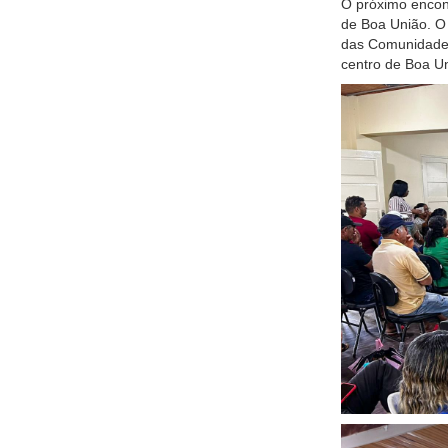
O próximo encont
de Boa União. O 
das Comunidades
centro de Boa Un