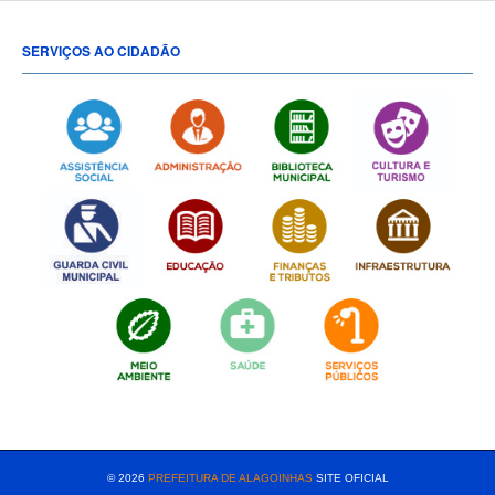
SERVIÇOS AO CIDADÃO
[popup show="ALL"]
© 2026
PREFEITURA DE ALAGOINHAS
SITE OFICIAL