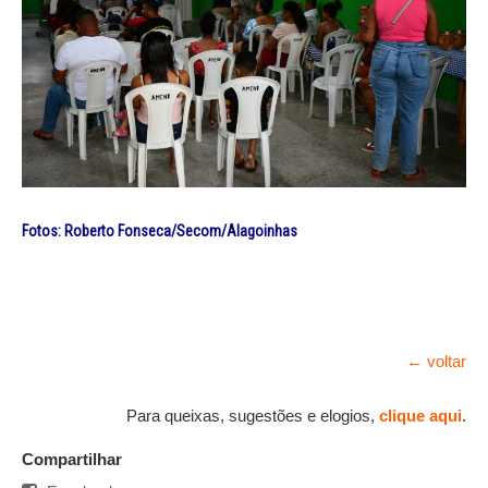
Fotos: Roberto Fonseca/Secom/Alagoinhas
← voltar
Para queixas, sugestões e elogios,
clique aqui
.
Compartilhar