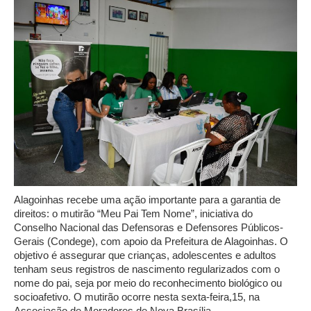
Alagoinhas recebe uma ação importante para a garantia de
direitos: o mutirão “Meu Pai Tem Nome”, iniciativa do
Conselho Nacional das Defensoras e Defensores Públicos-
Gerais (Condege), com apoio da Prefeitura de Alagoinhas. O
objetivo é assegurar que crianças, adolescentes e adultos
tenham seus registros de nascimento regularizados com o
nome do pai, seja por meio do reconhecimento biológico ou
socioafetivo. O mutirão ocorre nesta sexta-feira,15, na
Associação de Moradores de Nova Brasília.