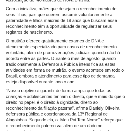
Com a iniciativa, mães que desejam o reconhecimento de
seus filhos, pais que querem assumir voluntariamente a
paternidade e filhos maiores de 18 anos que buscam esse
reconhecimento têm a oportunidade de regularizar seus
registros de nascimento.
O mutirão oferece gratuitamente exames de DNA e
atendimento especializado para casos de reconhecimento
voluntário, além de promover ações judiciais quando não há
acordo entre as partes. Durante o mês de agosto, quando
tradicionalmente a Defensoria Pública intensifica as estas
atividades em forma de mutirão, o evento acontece em todo o
Brasil, embora o atendimento para esse tipo de demanda
esteja disponível durante todo o ano.
“Nosso objetivo é garantir de forma ampla que todas as
crianças e adolescentes tenham o direito, que é mais do que o
direito no papel, é o direito à dignidade, direito ao
reconhecimento da filiação paterna”, afirma Daniely Oliveira,
defensora pública e coordenadora da 13ª Regional de
Alagoinhas. Segundo ela, o “Meu Pai Tem Nome” reforça que
o reconhecimento paterno vai além de um dado no