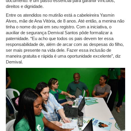
documento: é um passo essencial para garantir vínculos,
direitos e dignidade.
Entre os atendidos no mutirão está a cabeleireira Yasmin
Alves, mãe de Ana Vitória, de 8 anos. Até então, a menina não
tinha o nome do pai em seu registro. Com a iniciativa, o
auxiliar de segurança Demival Santos pôde formalizar a
paternidade. “Eu acho que todos os pais devem ter essa
responsabilidade de, além de arcar com as despesas do filho,
ser mais presente na vida dele. Fazer essa inclusão de
maneira gratuita e rápida é uma oportunidade excelente”, diz
Demival.