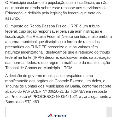
O Município esclarece à população que a incidência, ou não,
de imposto de renda sobre esse repasse aos servidores da
Educação, é definida pela legislação federal que trata do
assunto.
O Imposto de Renda Pessoa Física –IRPF é um tributo
federal, cujo órgão responsável pela sua administração e
fiscalização é a Receita Federal. Nesse sentido, muito embora
a norma municipal que disciplinou a forma de rateio dos
precatórios do FUNDEF preconize que os valores têm
natureza indenizatória , destacamos que a retenção do tributo
federal na fonte (IRPF) decorre, exclusivamente, da aplicação
das normas federais que regem a matéria, e da manifestação
Tribunal de Contas do Município – TCM.
A decisão do governo municipal se respaldou numa
manifestação dos órgãos de Controle Externo, um deles, o
Tribunal de Contas dos Municípios da Bahia, conforme recorte
abaixo do PARECER Nº 00620-21 do TCM/BA em resposta
ao Processo nº PROCESSO Nº 05421e21 e , analogamente a
Súmula do STJ 463.