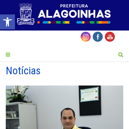
Barra de Ferramentas Aberta
MENU
Notícias