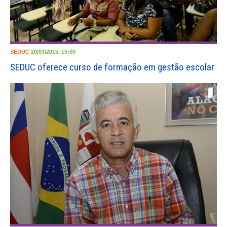
SEDUC
20/03/2015, 15:00
SEDUC oferece curso de formação em gestão escolar