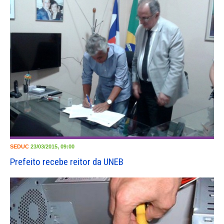
SEDUC
23/03/2015, 09:00
Prefeito recebe reitor da UNEB