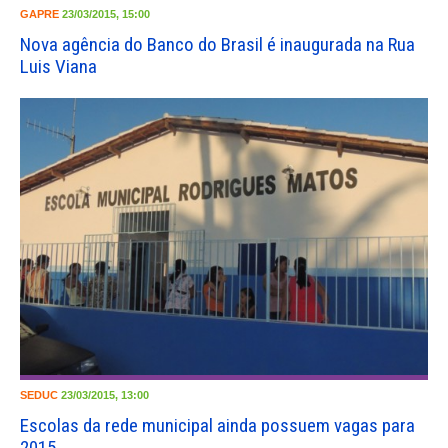
GAPRE
23/03/2015, 15:00
Nova agência do Banco do Brasil é inaugurada na Rua
Luis Viana
SEDUC
23/03/2015, 13:00
Escolas da rede municipal ainda possuem vagas para
2015