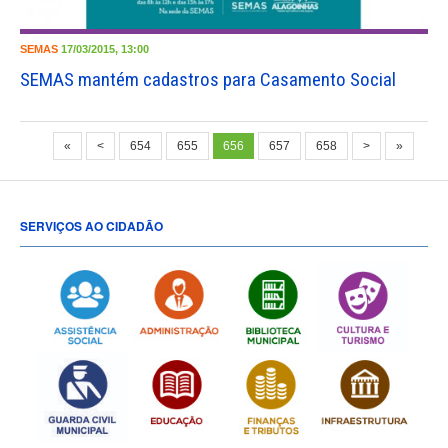
SEMAS
17/03/2015, 13:00
SEMAS mantém cadastros para Casamento Social
«
<
654
655
656
657
658
>
»
SERVIÇOS AO CIDADÃO