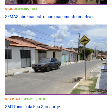
SEMAS
03/03/2015, 11:00
SEMAS abre cadastro para casamento coletivo
SESEP
SMTT
03/03/2015, 09:00
SMTT inicia da Rua São Jorge