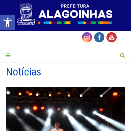
Barra de Ferramentas Aberta
MENU
Notícias