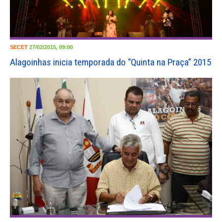
SECET
27/02/2015, 09:00
Alagoinhas inicia temporada do “Quinta na Praça” 2015