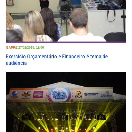
GAPRE
27/02/2015, 11:00
Exercício Orçamentário e Financeiro é tema de
audiência