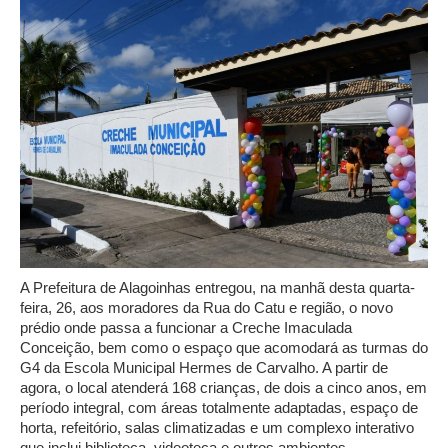
A Prefeitura de Alagoinhas entregou, na manhã desta quarta-
feira, 26, aos moradores da Rua do Catu e região, o novo
prédio onde passa a funcionar a Creche Imaculada
Conceição, bem como o espaço que acomodará as turmas do
G4 da Escola Municipal Hermes de Carvalho. A partir de
agora, o local atenderá 168 crianças, de dois a cinco anos, em
período integral, com áreas totalmente adaptadas, espaço de
horta, refeitório, salas climatizadas e um complexo interativo
que inclui biblioteca, videoteca e outros ambientes