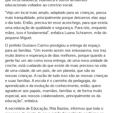
educacionais voltados ao convívio social.
“Vejo um local mais amplo, adaptado para as crianças, passa
mais tranquilidade, principalmente porque deixamos elas aqui
o dia todo. Então, precisa ter esse aconchego, para que exista
uma educação de qualidade e segurança. Para nós, enquanto
mães, isso é fundamental”, enfatiza Luana Schramm, mãe do
pequeno Miguel.
O prefeito Gustavo Carmo prestigiou a entrega do espaço
para as famílias. “Um evento assim nos entusiasma, nos traz
muito ânimo e esperança de dias melhores, porque quando a
gente faz um ato como essa entrega, de uma nova unidade de
creche, está cuidando do que existe de mais precioso na vida
de uma cidade, de um país, de um planeta, que são as
nossas crianças. A razão de tudo isso são as nossas crianças
e suas famílias. A escola é o caminho da pedagogia, do
aprendizado e da evolução do conhecimento, então, quero
agradecer aos papais, mamães, famílias e, de forma muito
especial, aos nossos colaboradores, principalmente os da
educação”, enfatiza.
A secretária de Educação, Rita Bastos, informou que todo o