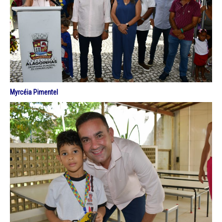
Myrcéia Pimentel