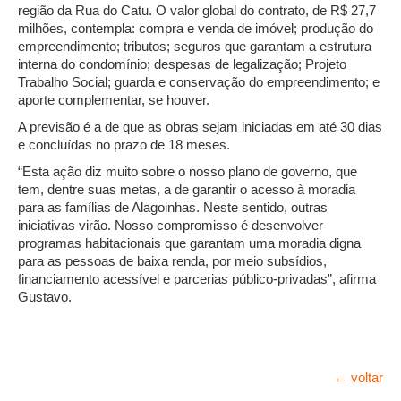
região da Rua do Catu. O valor global do contrato, de R$ 27,7
milhões, contempla: compra e venda de imóvel; produção do
empreendimento; tributos; seguros que garantam a estrutura
interna do condomínio; despesas de legalização; Projeto
Trabalho Social; guarda e conservação do empreendimento; e
aporte complementar, se houver.
A previsão é a de que as obras sejam iniciadas em até 30 dias
e concluídas no prazo de 18 meses.
“Esta ação diz muito sobre o nosso plano de governo, que
tem, dentre suas metas, a de garantir o acesso à moradia
para as famílias de Alagoinhas. Neste sentido, outras
iniciativas virão. Nosso compromisso é desenvolver
programas habitacionais que garantam uma moradia digna
para as pessoas de baixa renda, por meio subsídios,
financiamento acessível e parcerias público-privadas”, afirma
Gustavo.
← voltar