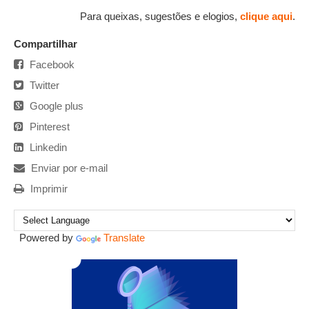
Para queixas, sugestões e elogios,
clique aqui
.
Compartilhar
Facebook
Twitter
Google plus
Pinterest
Linkedin
Enviar por e-mail
Imprimir
Powered by
Translate