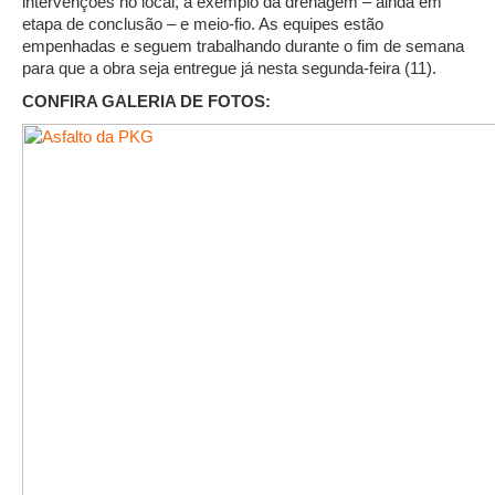
intervenções no local, a exemplo da drenagem – ainda em
etapa de conclusão – e meio-fio. As equipes estão
empenhadas e seguem trabalhando durante o fim de semana
para que a obra seja entregue já nesta segunda-feira (11).
CONFIRA GALERIA DE FOTOS: