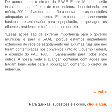
De acordo com o diretor do SAAE Elmar Mendes serão
instalados quase 2 km de rede coletora, beneficiando, em
média, 200 famílias que passarão a contar com as condições
adequadas de saneamento. Ele explicou que saneamento
básico representa saúde para a população, porque agora os
efluentes residenciais terão o destino correto.
“Essas ações são de extrema importância para o governo
municipal e para o SAAE, porque estamos implantando
extensões de rede de esgotamento em algumas ruas que não
foram contempladas nos convênios junto ao Governo Federal,
a exemplo do PAC, PAC II, Saneamento para Todos entre
outros. A nossa meta é avançar, continuar com ações que
tragam bem- estar para a população”, comentou o diretor da
autarquia.
← voltar
Para queixas, sugestões e elogios,
clique aqui
.