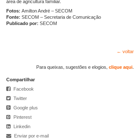
área de agricultura familiar.
Fotos:
Amilton André – SECOM
Fonte:
SECOM – Secretaria de Comunicação
Publicado por:
SECOM
← voltar
Para queixas, sugestões e elogios,
clique aqui
.
Compartilhar
Facebook
Twitter
Google plus
Pinterest
Linkedin
Enviar por e-mail