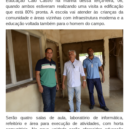
Educação Caio Castro na manhã dessa terça-feira, 06,
quando ambos estiveram realizando uma visita a edificação
que está 80% pronta. A escola vai atender às crianças da
comunidade e áreas vizinhas com infraestrutura moderna e a
educação voltada também para o homem do campo.
Serão quatro salas de aula, laboratório de informática,
refeitório e área para execução de atividades, com horta