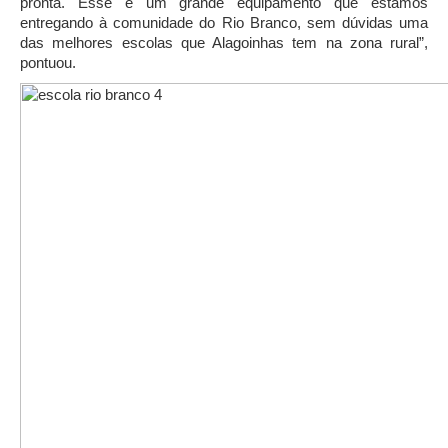
pronta. Esse é um grande equipamento que estamos
entregando à comunidade do Rio Branco, sem dúvidas uma
das melhores escolas que Alagoinhas tem na zona rural”,
pontuou.