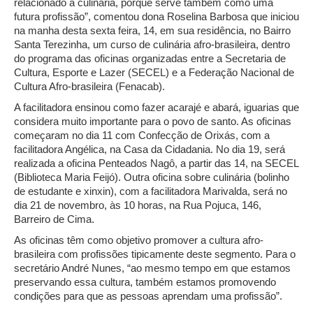
relacionado à culinária, porque serve também como uma
futura profissão”, comentou dona Roselina Barbosa que iniciou
na manha desta sexta feira, 14, em sua residência, no Bairro
Santa Terezinha, um curso de culinária afro-brasileira, dentro
do programa das oficinas organizadas entre a Secretaria de
Cultura, Esporte e Lazer (SECEL) e a Federação Nacional de
Cultura Afro-brasileira (Fenacab).
A facilitadora ensinou como fazer acarajé e abará, iguarias que
considera muito importante para o povo de santo. As oficinas
começaram no dia 11 com Confecção de Orixás, com a
facilitadora Angélica, na Casa da Cidadania. No dia 19, será
realizada a oficina Penteados Nagô, a partir das 14, na SECEL
(Biblioteca Maria Feijó). Outra oficina sobre culinária (bolinho
de estudante e xinxin), com a facilitadora Marivalda, será no
dia 21 de novembro, às 10 horas, na Rua Pojuca, 146,
Barreiro de Cima.
As oficinas têm como objetivo promover a cultura afro-
brasileira com profissões tipicamente deste segmento. Para o
secretário André Nunes, “ao mesmo tempo em que estamos
preservando essa cultura, também estamos promovendo
condições para que as pessoas aprendam uma profissão”.