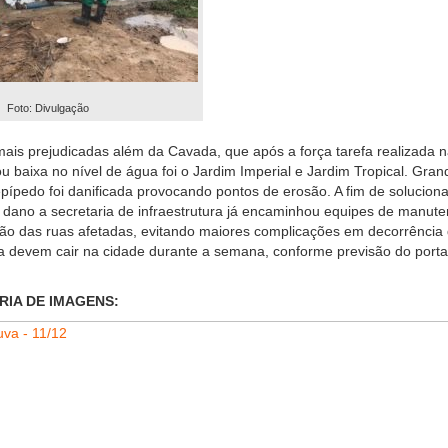
Foto: Divulgação
is prejudicadas além da Cavada, que após a força tarefa realizada 
u baixa no nível de água foi o Jardim Imperial e Jardim Tropical. Gran
epípedo foi danificada provocando pontos de erosão. A fim de soluciona
 dano a secretaria de infraestrutura já encaminhou equipes de manut
ão das ruas afetadas, evitando maiores complicações em decorrência
a devem cair na cidade durante a semana, conforme previsão do porta
RIA DE IMAGENS: