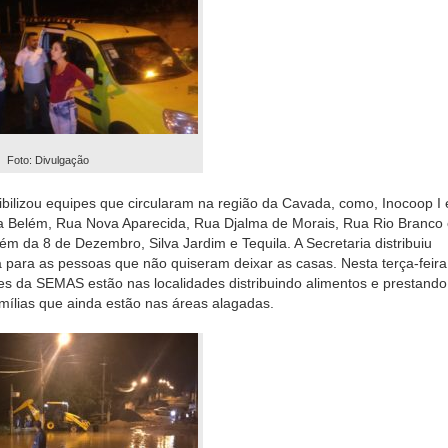
Foto: Divulgação
ilizou equipes que circularam na região da Cavada, como, Inocoop I e
 Belém, Rua Nova Aparecida, Rua Djalma de Morais, Rua Rio Branco 
ém da 8 de Dezembro, Silva Jardim e Tequila. A Secretaria distribuiu
 para as pessoas que não quiseram deixar as casas. Nesta terça-feira
s da SEMAS estão nas localidades distribuindo alimentos e prestando
amílias que ainda estão nas áreas alagadas.