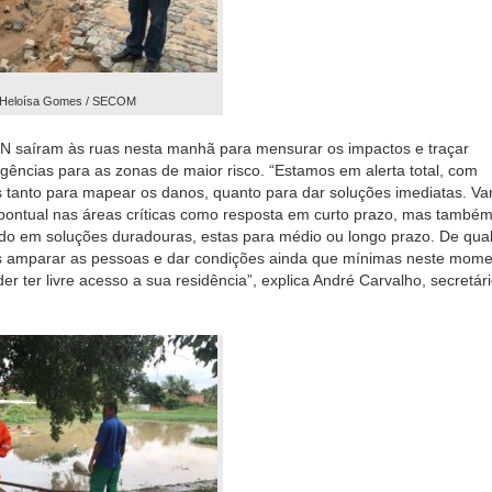
 Heloísa Gomes / SECOM
N saíram às ruas nesta manhã para mensurar os impactos e traçar
gências para as zonas de maior risco. “Estamos em alerta total, com
s tanto para mapear os danos, quanto para dar soluções imediatas. V
pontual nas áreas críticas como resposta em curto prazo, mas também
o em soluções duradouras, estas para médio ou longo prazo. De qua
amparar as pessoas e dar condições ainda que mínimas neste mome
r ter livre acesso a sua residência”, explica André Carvalho, secretár