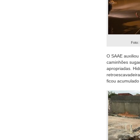
Foto:
O SAAE auxiliou 
caminhões sugad
apropriadas. Hid
retroescavadeira
ficou acumulado