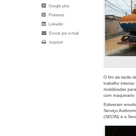
Google plus
Pinterest
Linkedin
Enviar por e-mail
Imprimir
O fim da tarde d
trabalho intenso
mobilizadas para
com maquinário p
Estiveram envolv
Serviço Autônomo
(SECIN) e a Secr