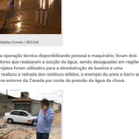
 Heloísa Gomes / SECOM
a operação técnica disponibilizando pessoal e maquinário, foram dois
ores que realizaram a sucção da água, sendo desaguadas em regiõe
rojatos foram utilizados para a desobstrução de bueiros e uma
 realizou a retirada dos resíduos sólidos, a exemplo da areia e barro q
 no entorno da Cavada por conta da pressão da água da chuva.