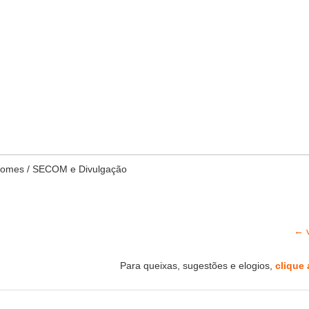
Gomes / SECOM e Divulgação
← v
Para queixas, sugestões e elogios,
clique 