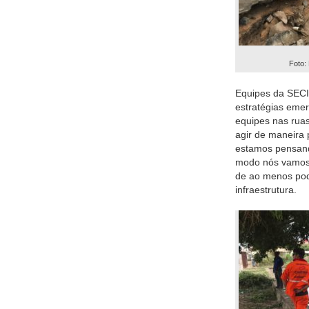
Foto:
Equipes da SECI
estratégias emer
equipes nas rua
agir de maneira 
estamos pensand
modo nós vamos 
de ao menos pode
infraestrutura.