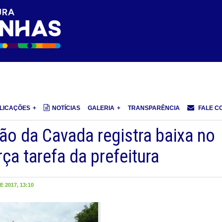
LICAÇÕES
NOTÍCIAS
GALERIA
TRANSPARÊNCIA
FALE C
ão da Cavada registra baixa no
ça tarefa da prefeitura
 2017, 13:10