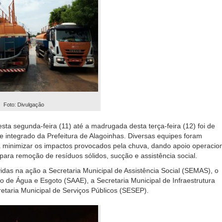
Foto: Divulgação
esta segunda-feira (11) até a madrugada desta terça-feira (12) foi de
 e integrado da Prefeitura de Alagoinhas. Diversas equipes foram
 minimizar os impactos provocados pela chuva, dando apoio operacio
ara remoção de resíduos sólidos, sucção e assistência social.
idas na ação a Secretaria Municipal de Assistência Social (SEMAS), o
 de Água e Esgoto (SAAE), a Secretaria Municipal de Infraestrutura
etaria Municipal de Serviços Públicos (SESEP).