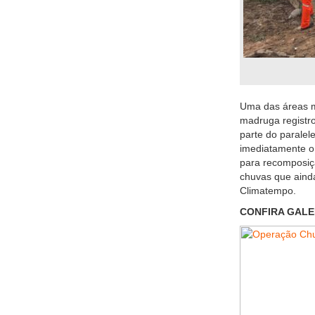
Uma das áreas ma
madruga registro
parte do paralel
imediatamente o
para recomposiç
chuvas que aind
Climatempo.
CONFIRA GALE