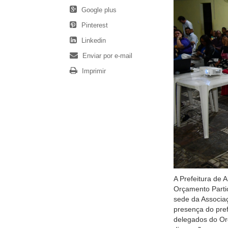
Google plus
Pinterest
Linkedin
Enviar por e-mail
Imprimir
A Prefeitura de A
Orçamento Partic
sede da Associa
presença do pref
delegados do Orç