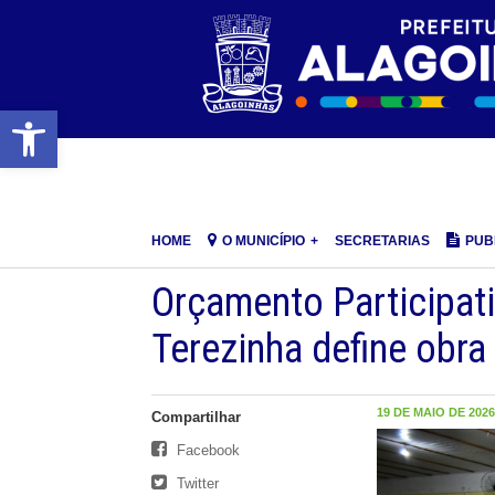
Barra de Ferramentas Aberta
HOME
O MUNICÍPIO
SECRETARIAS
PUB
Orçamento Participat
Terezinha define obra 
19 DE MAIO DE 2026,
Compartilhar
Facebook
Twitter