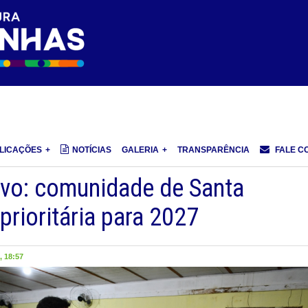
LICAÇÕES
NOTÍCIAS
GALERIA
TRANSPARÊNCIA
FALE C
ivo: comunidade de Santa
prioritária para 2027
 18:57