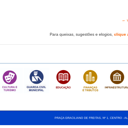
← v
Para queixas, sugestões e elogios,
clique 
PRAÇA GRACILIANO DE FREITAS, Nº 1, CENTRO - AL