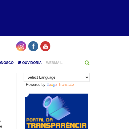
ONOSCO
OUVIDORIA
WEBMAIL
Powered by
Translate
e
de