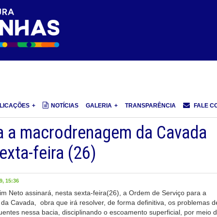
LICAÇÕES
NOTÍCIAS
GALERIA
TRANSPARÊNCIA
FALE C
ra a macrodrenagem da Cavada
exta-feira (26)
, 15:36
im Neto assinará, nesta sexta-feira(26), a Ordem de Serviço para a
 Cavada, obra que irá resolver, de forma definitiva, os problemas d
entes nessa bacia, disciplinando o escoamento superficial, por meio 